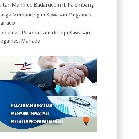
ultan Mahmud Badaruddin II, Palembang
arga Memancing di Kawasan Megamas,
anado
enikmati Pesona Laut di Tepi Kawasan
egamas, Manado