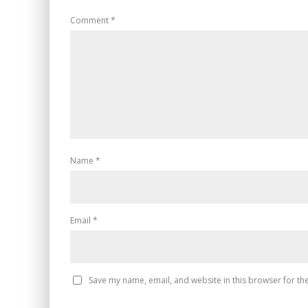
Comment
*
Name
*
Email
*
Save my name, email, and website in this browser for th