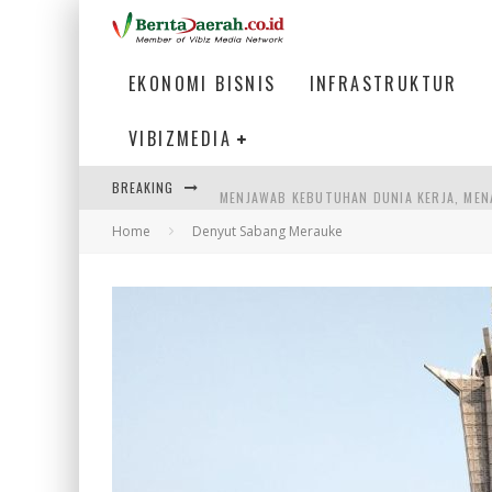
EKONOMI BISNIS
INFRASTRUKTUR
VIBIZMEDIA
BREAKING
MENJAWAB KEBUTUHAN DUNIA KERJA, MEN
Home
Denyut Sabang Merauke
PENUMPANG MENGAMBIL BAGASI DI BANDA
WARGA MEMANCING DI KAWASAN MEGAMA
SUMATERA SEBAGAI MOTOR UTAMA INDUS