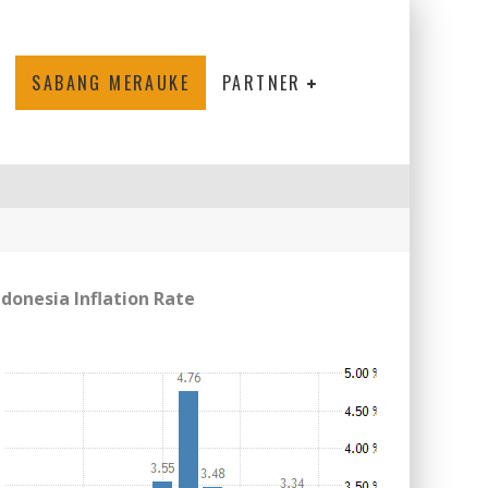
SABANG MERAUKE
PARTNER
ndonesia Inflation Rate