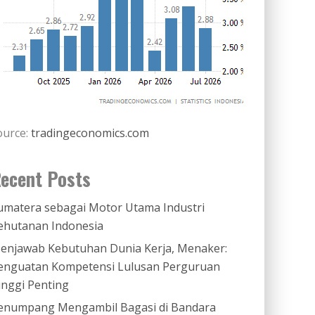
ource:
tradingeconomics.com
ecent Posts
umatera sebagai Motor Utama Industri
ehutanan Indonesia
enjawab Kebutuhan Dunia Kerja, Menaker:
enguatan Kompetensi Lulusan Perguruan
inggi Penting
enumpang Mengambil Bagasi di Bandara