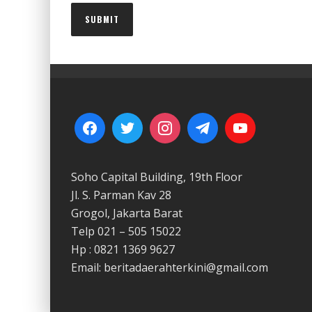
Soho Capital Building, 19th Floor
Jl. S. Parman Kav 28
Grogol, Jakarta Barat
Telp 021 – 505 15022
Hp : 0821 1369 9627
Email: beritadaerahterkini@gmail.com