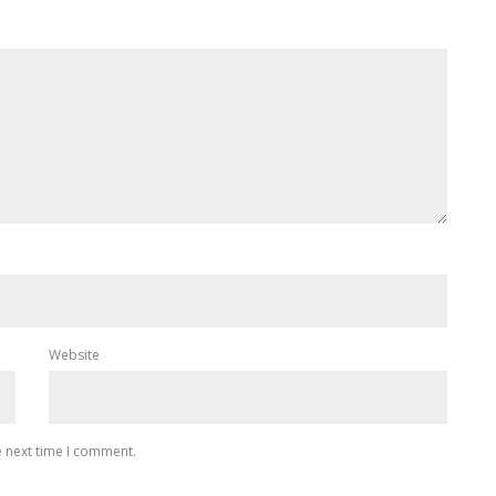
Website
e next time I comment.