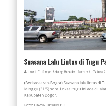
Suasana Lalu Lintas di Tugu 
Handi
Denyut Sabang Merauke
Featured
June 2
(Beritadaerah-Bogor) Suasana lalu lintas di 
Minggu (31/5) sore. Lokasi tugu ini ada di Ja
Kabupaten Bogor.
Foto: Davol/Jurnalis BD