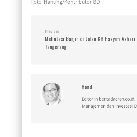
Foto: Hanung/Kontributor BD
Previous
Melintasi Banjir di Jalan KH Hasyim Ashari
Tangerang
Handi
Editor in beritadaerah.co.
Manajemen dan Investasi D