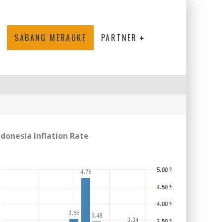
SABANG MERAUKE
PARTNER
ndonesia Inflation Rate