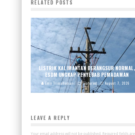
RELATED POSTS
LISTRIK KALIMANTAN BERANGSUR NORMAL
ESDM UNGKAP PENYEBAB PEMADAMAN
Emy Trimahanani
Featured
August 7, 2026
LEAVE A REPLY
Your email address will not be published.
Required fields a