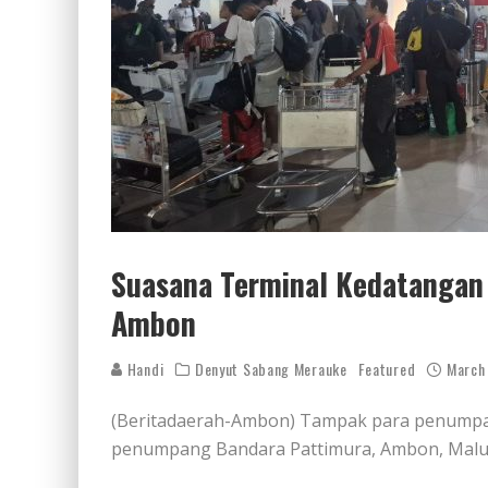
Suasana Terminal Kedatanga
Ambon
Handi
Denyut Sabang Merauke
Featured
March
(Beritadaerah-Ambon) Tampak para penumpa
penumpang Bandara Pattimura, Ambon, Maluku