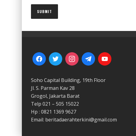
Soho Capital Building, 19th Floor
Jl. S. Parman Kav 28
Grogol, Jakarta Barat
Telp 021 – 505 15022
Hp : 0821 1369 9627
Email: beritadaerahterkini@gmail.com