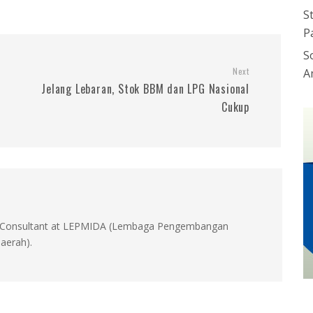
S
P
S
Next
A
Jelang Lebaran, Stok BBM dan LPG Nasional
Cukup
id, Consultant at LEPMIDA (Lembaga Pengembangan
aerah).