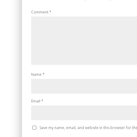
Comment
*
Name
*
Email
*
Save my name, email, and website in this browser for th