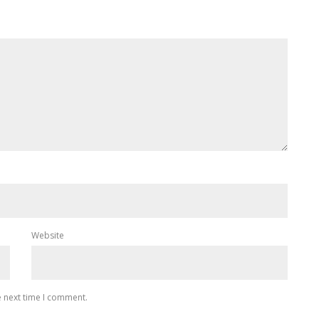
Website
e next time I comment.