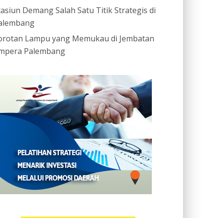
tasiun Demang Salah Satu Titik Strategis di
alembang
orotan Lampu yang Memukau di Jembatan
mpera Palembang