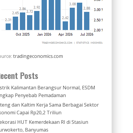
ource:
tradingeconomics.com
ecent Posts
istrik Kalimantan Berangsur Normal, ESDM
ngkap Penyebab Pemadaman
ateng dan Kaltim Kerja Sama Berbagai Sektor
konomi Capai Rp20,2 Triliun
ekorasi HUT Kemerdekaan RI di Stasiun
urwokerto, Banyumas