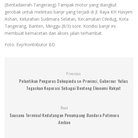
(Beritadaerah-Tangerang) Tampak motor yang diangkut
gerobak untuk melintasi banjir yang terjadi di Jl. Raya KH Hasyim
Ashari, Kelurahan Sudimara Selatan, Kecamatan Ciledug, Kota
Tangerang, Banten, Minggu (8/3) sore. Kondisi banjir ini
membuat kemacetan dan akses jalan terhambat.
Foto: Evy/Kontributor BD
Previous
Pelantikan Pengurus Dekopinda se-Provinsi, Gubernur Yulius
Tegaskan Koperasi Sebagai Benteng Ekonomi Rakyat
Next
Suasana Terminal Kedatangan Penumpang Bandara Patimura
Ambon