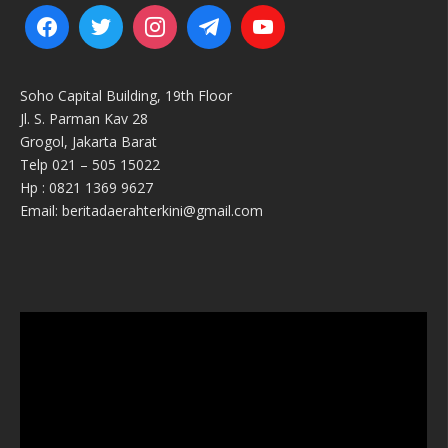
Soho Capital Building, 19th Floor
Jl. S. Parman Kav 28
Grogol, Jakarta Barat
Telp 021 – 505 15022
Hp : 0821 1369 9627
Email: beritadaerahterkini@gmail.com