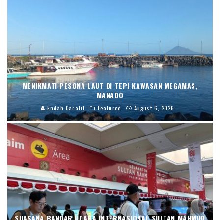
MENIKMATI PESONA LAUT DI TEPI KAWASAN MEGAMAS,
MANADO
Endah Caratri
Featured
August 6, 2026
SUASANA BANDAR UDARA INTERNASIONAL SULTAN MAHMUD