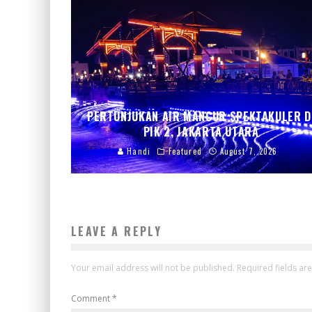
PERTUNJUKAN AIR MANCUR SPEKTAKULER D
PIK 2, JAKARTA UTARA
Handi
Featured
August 7, 2026
LEAVE A REPLY
Your email address will not be published.
Required fields a
Comment
*