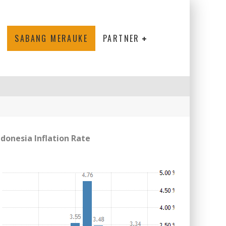
SABANG MERAUKE
PARTNER
ndonesia Inflation Rate