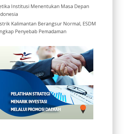
etika Institusi Menentukan Masa Depan
ndonesia
istrik Kalimantan Berangsur Normal, ESDM
ngkap Penyebab Pemadaman