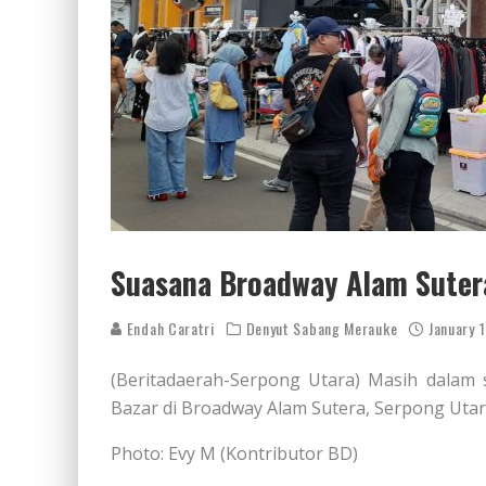
Suasana Broadway Alam Sutera
Endah Caratri
Denyut Sabang Merauke
January 
(Beritadaerah-Serpong Utara) Masih dalam 
Bazar di Broadway Alam Sutera, Serpong Utara
Photo: Evy M (Kontributor BD)