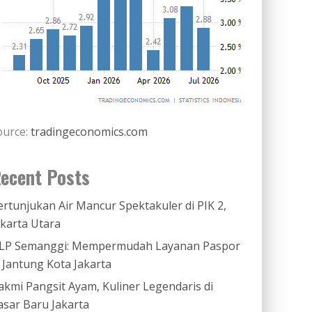
ource:
tradingeconomics.com
ecent Posts
ertunjukan Air Mancur Spektakuler di PIK 2,
akarta Utara
LP Semanggi: Mempermudah Layanan Paspor
i Jantung Kota Jakarta
akmi Pangsit Ayam, Kuliner Legendaris di
asar Baru Jakarta