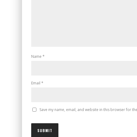
Name
*
Email
*
Save my name, email, and website in this browser for th