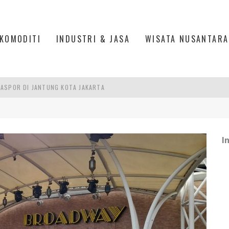
KOMODITI
INDUSTRI & JASA
WISATA NUSANTARA
ASPOR DI JANTUNG KOTA JAKARTA
IS DI PASAR BARU JAKARTA
PAN INDONESIA
DI PIK 2, JAKARTA UTARA
I