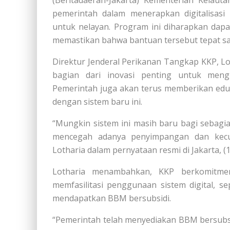
pemerintah dalam menerapkan digitalisasi
untuk nelayan. Program ini diharapkan dap
memastikan bahwa bantuan tersebut tepat sa
Direktur Jenderal Perikanan Tangkap KKP, Loth
bagian dari inovasi penting untuk meng
Pemerintah juga akan terus memberikan eduk
dengan sistem baru ini.
“Mungkin sistem ini masih baru bagi sebagian
mencegah adanya penyimpangan dan kecur
Lotharia dalam pernyataan resmi di Jakarta, (
Lotharia menambahkan, KKP berkomitm
memfasilitasi penggunaan sistem digital, 
mendapatkan BBM bersubsidi.
“Pemerintah telah menyediakan BBM bersubsi