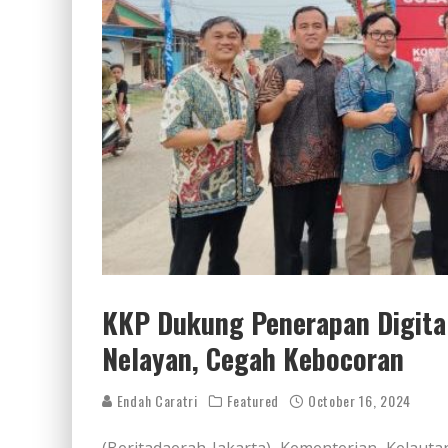
KKP Dukung Penerapan Digital
Nelayan, Cegah Kebocoran
Endah Caratri
Featured
October 16, 2024
(Beritadaerah-Jakarta) Kementerian Kelau