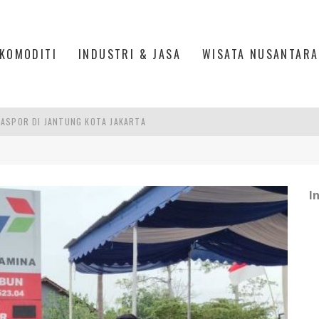
KOMODITI
INDUSTRI & JASA
WISATA NUSANTARA
ASPOR DI JANTUNG KOTA JAKARTA
IS DI PASAR BARU JAKARTA
PAN INDONESIA
DI PIK 2, JAKARTA UTARA
I