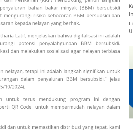
K
 penyaluran bahan bakar minyak (BBM) bersubsidi
I
at mengurangi risiko kebocoran BBM bersubsidi dan
saran kepada nelayan yang berhak.
L
U
aria Latif, menjelaskan bahwa digitalisasi ini adalah
urangi potensi penyalahgunaan BBM bersubsidi.
asi dan melakukan sosialisasi agar nelayan terbiasa
 nelayan, tetapi ini adalah langkah signifikan untuk
angan dalam penyaluran BBM bersubsidi,” jelas
15/10/2024).
en untuk terus mendukung program ini dengan
seperti QR Code, untuk mempermudah nelayan dalam
di dan untuk memastikan distribusi yang tepat, kami