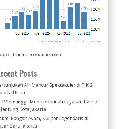
ource:
tradingeconomics.com
ecent Posts
ertunjukan Air Mancur Spektakuler di PIK 2,
akarta Utara
LP Semanggi: Mempermudah Layanan Paspor
i Jantung Kota Jakarta
akmi Pangsit Ayam, Kuliner Legendaris di
asar Baru Jakarta