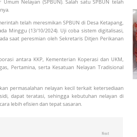
r Umum Nelayan (SPBUN). Salah satu SPBUN telah
nya.
 pemerintah telah meresmikan SPBUN di Desa Ketapang,
 Minggu (13/10/2024). Uji coba sistem digitalisasi,
da saat peresmian oleh Sekretaris Ditjen Perikanan
borasi antara KKP, Kementerian Koperasi dan UKM,
gas, Pertamina, serta Kesatuan Nelayan Tradisional
an permasalahan nelayan kecil terkait ketersediaan
di, dapat teratasi, sehingga kebutuhan nelayan di
ra lebih efisien dan tepat sasaran.
Next