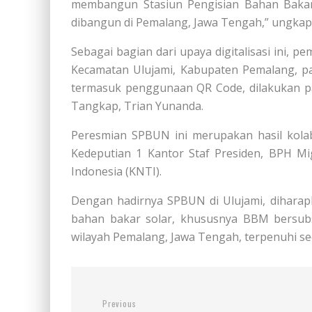
membangun Stasiun Pengisian Bahan Baka
dibangun di Pemalang, Jawa Tengah,” ungkap
Sebagai bagian dari upaya digitalisasi ini,
Kecamatan Ulujami, Kabupaten Pemalang, pada
termasuk penggunaan QR Code, dilakukan pa
Tangkap, Trian Yunanda.
Peresmian SPBUN ini merupakan hasil kola
Kedeputian 1 Kantor Staf Presiden, BPH Mi
Indonesia (KNTI).
Dengan hadirnya SPBUN di Ulujami, diharapk
bahan bakar solar, khususnya BBM bersubsi
wilayah Pemalang, Jawa Tengah, terpenuhi seca
Previous