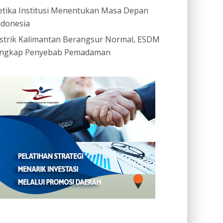
etika Institusi Menentukan Masa Depan
ndonesia
istrik Kalimantan Berangsur Normal, ESDM
ngkap Penyebab Pemadaman