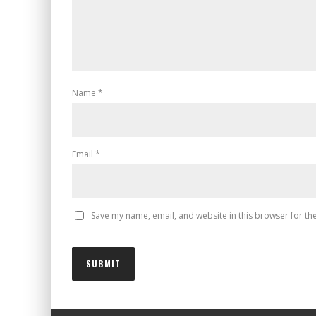
Name
*
Email
*
Save my name, email, and website in this browser for th