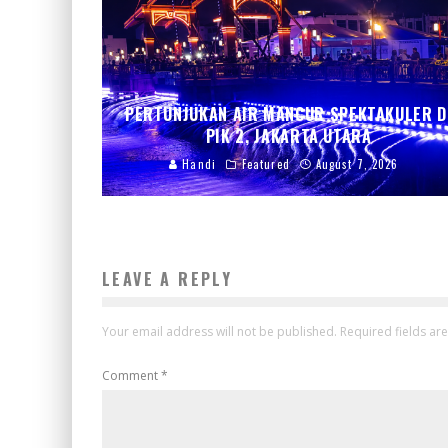
PERTUNJUKAN AIR MANCUR SPEKTAKULER D
PIK 2, JAKARTA UTARA
Handi
Featured
August 7, 2026
LEAVE A REPLY
Your email address will not be published.
Required fields a
Comment
*