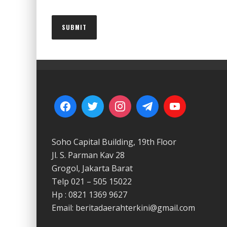
Soho Capital Building, 19th Floor
Jl. S. Parman Kav 28
Grogol, Jakarta Barat
Telp 021 – 505 15022
Hp : 0821 1369 9627
Email: beritadaerahterkini@gmail.com