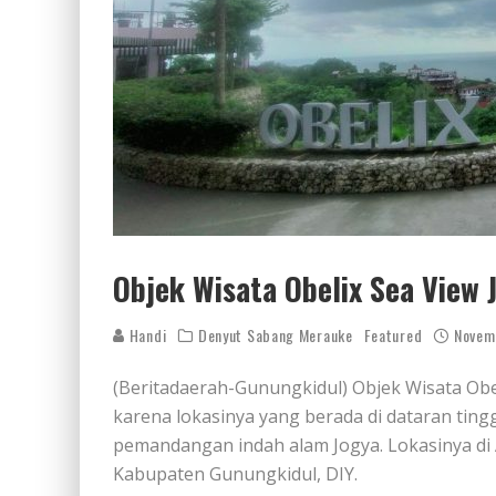
Objek Wisata Obelix Sea View 
Handi
Denyut Sabang Merauke
Featured
Novem
(Beritadaerah-Gunungkidul) Objek Wisata Obel
karena lokasinya yang berada di dataran ti
pemandangan indah alam Jogya. Lokasinya di 
Kabupaten Gunungkidul, DIY.