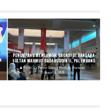
PENUMPANG MENGAMBIL BAGASI DI BANDARA
N
SULTAN MAHMUD BADARUDDIN II, PALEMBANG
Handi
Denyut Sabang Merauke
Featured
August 6, 2026