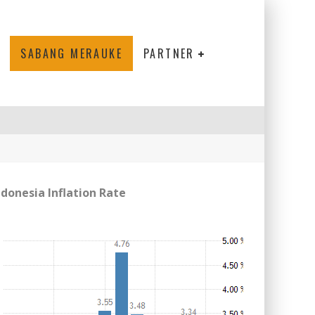
SABANG MERAUKE
PARTNER
ndonesia Inflation Rate