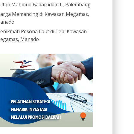
ultan Mahmud Badaruddin II, Palembang
arga Memancing di Kawasan Megamas,
anado
enikmati Pesona Laut di Tepi Kawasan
egamas, Manado