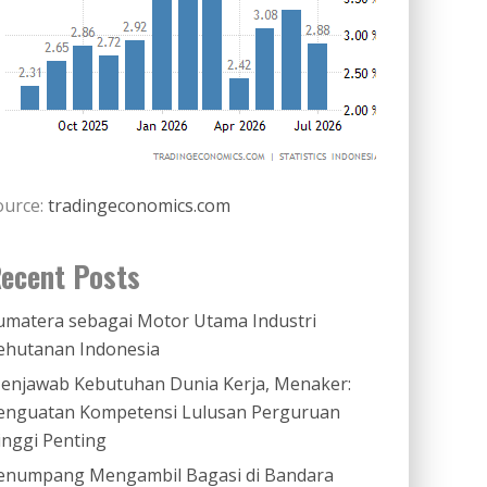
ource:
tradingeconomics.com
ecent Posts
umatera sebagai Motor Utama Industri
ehutanan Indonesia
enjawab Kebutuhan Dunia Kerja, Menaker:
enguatan Kompetensi Lulusan Perguruan
inggi Penting
enumpang Mengambil Bagasi di Bandara