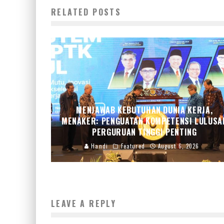
RELATED POSTS
MENJAWAB KEBUTUHAN DUNIA KERJA,
MENAKER: PENGUATAN KOMPETENSI LULUSA
PERGURUAN TINGGI PENTING
Handi
Featured
August 6, 2026
LEAVE A REPLY