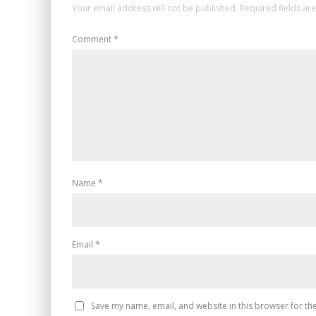
Your email address will not be published.
Required fields a
Comment
*
Name
*
Email
*
Save my name, email, and website in this browser for th