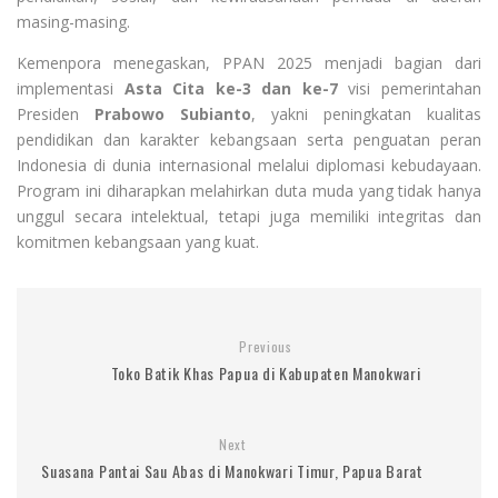
masing-masing.
Kemenpora menegaskan, PPAN 2025 menjadi bagian dari
implementasi
Asta Cita ke-3 dan ke-7
visi pemerintahan
Presiden
Prabowo Subianto
, yakni peningkatan kualitas
pendidikan dan karakter kebangsaan serta penguatan peran
Indonesia di dunia internasional melalui diplomasi kebudayaan.
Program ini diharapkan melahirkan duta muda yang tidak hanya
unggul secara intelektual, tetapi juga memiliki integritas dan
komitmen kebangsaan yang kuat.
Previous
Toko Batik Khas Papua di Kabupaten Manokwari
Next
Suasana Pantai Sau Abas di Manokwari Timur, Papua Barat