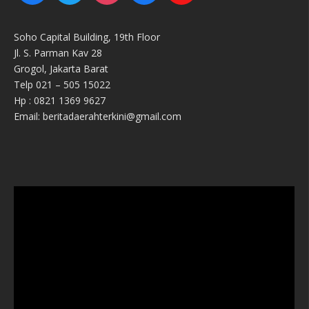
Soho Capital Building, 19th Floor
Jl. S. Parman Kav 28
Grogol, Jakarta Barat
Telp 021 – 505 15022
Hp : 0821 1369 9627
Email: beritadaerahterkini@gmail.com