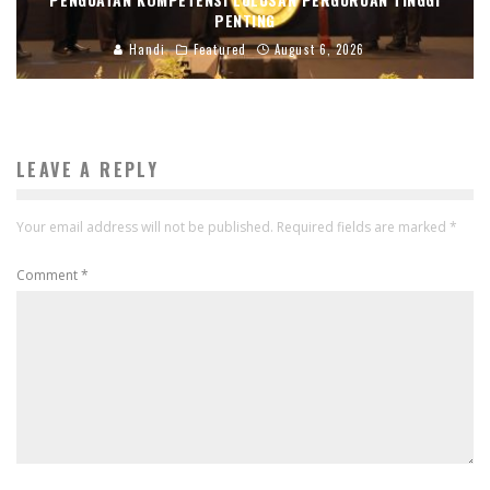
PENTING
Handi
Featured
August 6, 2026
LEAVE A REPLY
Your email address will not be published.
Required fields are marked
*
Comment
*