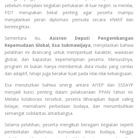
sebelum menjalani kegiatan pertukaran di luar negeri. Ia menilai,
PDT merupakan bekal penting agar peserta mampu
menjalankan peran diplomasi pemuda secara efektif dan
berintegritas.
Sementara itu,
Asisten Deputi Pengembangan
Kepemudaan Global, Esa Sukmawijaya
, menjelaskan bahwa
pelatihan ini dirancang untuk memperkuat karakter, wawasan
global, dan kapasitas kepemimpinan peserta. Menurutnya,
program ini bukan hanya membentuk duta muda yang cerdas
dan adaptif, tetapi juga berakar kuat pada nilai-nilai kebangsaan.
Esa menuturkan bahwa sinergi antara AIYEP dan SSEAYP
menjadi kunci penting dalam pelaksanaan PPAN tahun ini.
Melalui kolaborasi tersebut, peserta diharapkan dapat saling
belajar, memahami perbedaan budaya, dan menumbuhkan
semangat solidaritas antarbangsa.
Selama pelatihan, peserta mengikuti beragam kegiatan seperti
pembekalan diplomasi, komunikasi lintas budaya, hingga