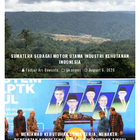
SUMATERA SEBAGAI MOTOR UTAMA INDUSTRI KEHUTANAN
INDONESIA
Fadjar Ari Dewanto
Ekonomi
August 6, 2026
MENJAWAB KEBUTUHAN DUNIA KERJA, MENAKER:
PENGUATAN KOMPETENSI LULUSAN PERGURUAN TINGGI