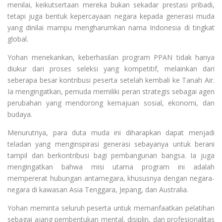
menilai, keikutsertaan mereka bukan sekadar prestasi pribadi,
tetapi juga bentuk kepercayaan negara kepada generasi muda
yang dinilai mampu mengharumkan nama Indonesia di tingkat
global.
Yohan menekankan, keberhasilan program PPAN tidak hanya
diukur dari proses seleksi yang kompetitif, melainkan dari
seberapa besar kontribusi peserta setelah kembali ke Tanah Air.
Ia mengingatkan, pemuda memiliki peran strategis sebagai agen
perubahan yang mendorong kemajuan sosial, ekonomi, dan
budaya.
Menurutnya, para duta muda ini diharapkan dapat menjadi
teladan yang menginspirasi generasi sebayanya untuk berani
tampil dan berkontribusi bagi pembangunan bangsa. Ia juga
mengingatkan bahwa misi utama program ini adalah
mempererat hubungan antarnegara, khususnya dengan negara-
negara di kawasan Asia Tenggara, Jepang, dan Australia.
Yohan meminta seluruh peserta untuk memanfaatkan pelatihan
sebagai ajang pembentukan mental, disiplin, dan profesionalitas