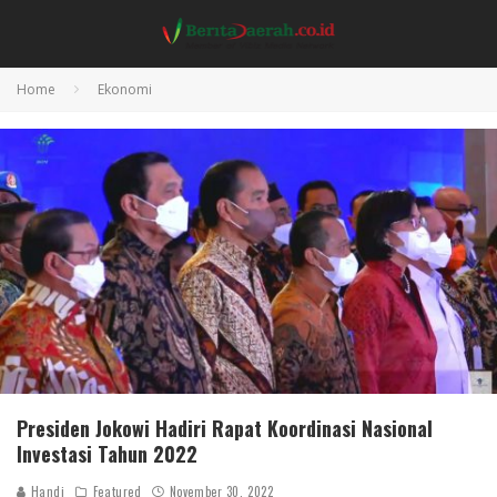
Home
Ekonomi
Presiden Jokowi Hadiri Rapat Koordinasi Nasional
Investasi Tahun 2022
Handi
Featured
November 30, 2022