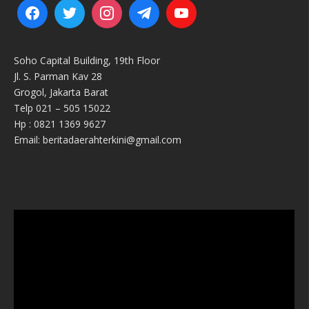
Soho Capital Building, 19th Floor
Jl. S. Parman Kav 28
Grogol, Jakarta Barat
Telp 021 – 505 15022
Hp : 0821 1369 9627
Email: beritadaerahterkini@gmail.com