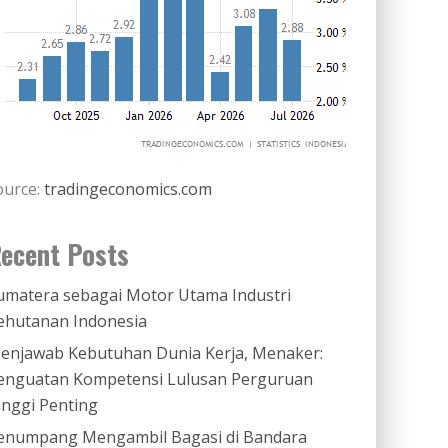
ource:
tradingeconomics.com
ecent Posts
umatera sebagai Motor Utama Industri
ehutanan Indonesia
enjawab Kebutuhan Dunia Kerja, Menaker:
enguatan Kompetensi Lulusan Perguruan
inggi Penting
enumpang Mengambil Bagasi di Bandara