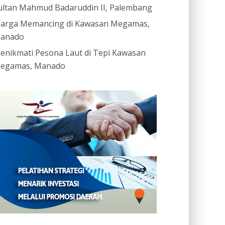
ultan Mahmud Badaruddin II, Palembang
arga Memancing di Kawasan Megamas,
anado
enikmati Pesona Laut di Tepi Kawasan
egamas, Manado