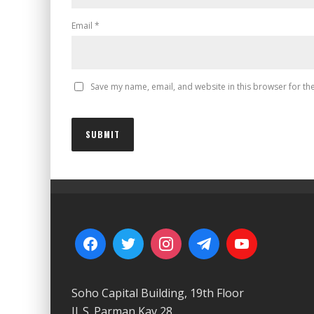
Email
*
Save my name, email, and website in this browser for th
Soho Capital Building, 19th Floor
Jl. S. Parman Kav 28