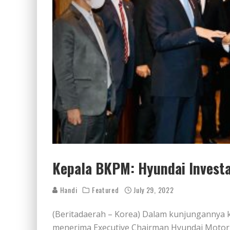
Kepala BKPM: Hyundai Investa
Handi
Featured
July 29, 2022
(Beritadaerah – Korea) Dalam kunjungannya k
menerima Executive Chairman Hyundai Motor G