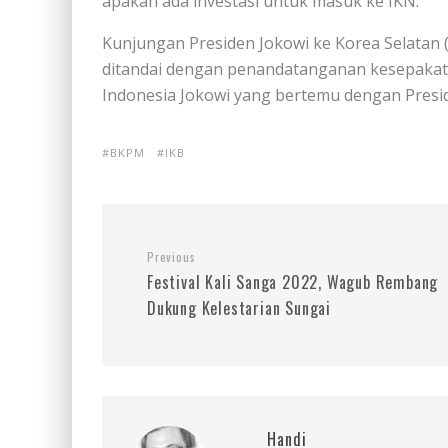
apakah ada investasi untuk masuk ke IKN.
Kunjungan Presiden Jokowi ke Korea Selatan (K
ditandai dengan penandatanganan kesepakata
Indonesia Jokowi yang bertemu dengan Presid
BKPM
IKB
Previous
Festival Kali Sanga 2022, Wagub Rembang
Dukung Kelestarian Sungai
Handi