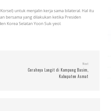
orsel) untuk menjalin kerja sama bilateral. Hal itu
n bersama yang dilakukan ketika Presiden
en Korea Selatan Yoon Suk-yeol.
Next
Cerahnya Langit di Kampung Basim,
Kabupaten Asmat