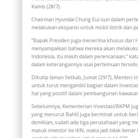
Kamis (28/7).
Chairman Hyundai Chung Eui-sun dalam per
melakukan ekspansi untuk mobil listrik dan 
“Bapak Presiden juga menerima khusus dari H
menyampaikan bahwa mereka akan melakukan e
Indonesia, itu masih dalam perencanaan,” kata
dalam keterangannya usai pertemuan tersebu
Dikutip laman Setkab, Jumat (29/7), Menteri 
untuk turut mengambil bagian dalam investas
hal yang positif dalam pembangunan kawasan
Sebelumnya, Kementerian Investasi/BKPM 
yang menurut Bahlil juga berminat untuk beri
demikian, sudah ada tiga perusahaan yang m
masuk investor ke IKN, maka jadi tidak benar