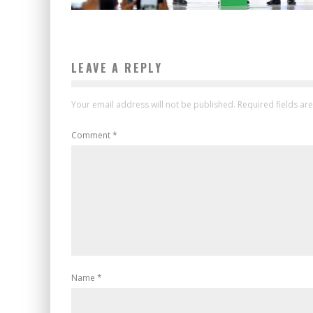
LEAVE A REPLY
Your email address will not be published.
Required fields a
Comment
*
Name
*