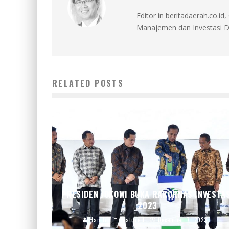
Editor in beritadaerah.co.
Manajemen dan Investasi D
RELATED POSTS
PRESIDEN JOKOWI BUKA RAKORNAS INVESTA
2023
Handi
Featured
December 7, 2023