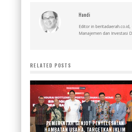
Handi
Editor in beritadaerah.co.
Manajemen dan Investasi D
RELATED POSTS
PEMERINTAH GENJOT PENYELESAIAN
HAMBATAN USAHA, TARGETKAN IKLIM