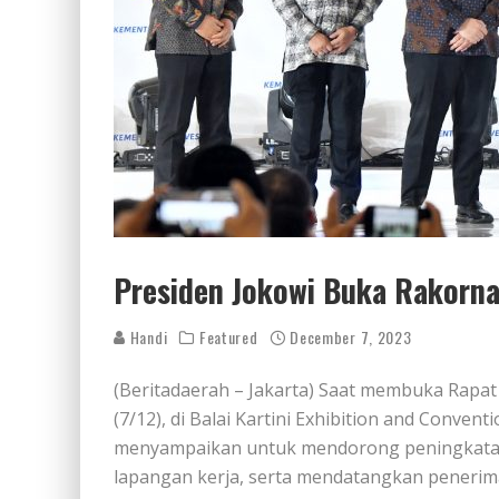
Presiden Jokowi Buka Rakorna
Handi
Featured
December 7, 2023
(Beritadaerah – Jakarta) Saat membuka Rapat 
(7/12), di Balai Kartini Exhibition and Conven
menyampaikan untuk mendorong peningkatan
lapangan kerja, serta mendatangkan penerim