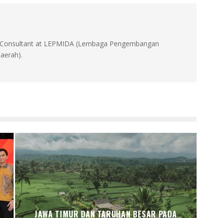
id, Consultant at LEPMIDA (Lembaga Pengembangan
aerah).
JAWA TIMUR DAN TARUHAN BESAR PADA