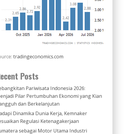
ource:
tradingeconomics.com
ecent Posts
ebangkitan Pariwisata Indonesia 2026:
enjadi Pilar Pertumbuhan Ekonomi yang Kian
angguh dan Berkelanjutan
adapi Dinamika Dunia Kerja, Kemnaker
esuaikan Regulasi Ketenagakerjaan
umatera sebagai Motor Utama Industri