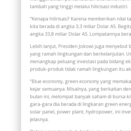
tambah yang tinggi melalui hilirisasi industri.
“Kenapa hilirisasi? Karena memberikan nilai ta
kita berada di angka 3,3 miliar Dolar AS. Begi
angka 33,8 miliar Dolar AS. Lompatannya bera
Lebih lanjut, Presiden Jokowi juga menyebut
yang ramah lingkungan dan berkelanjutan. Un
menangkap peluang investasi pada bidang ek
produk-produk tidak ramah lingkungan itu aka
“Blue economy, green economy yang memakai 
kejar semuanya. Misalnya, yang berkaitan de
bulan ini, melompat banyak saham di bursa ki
gara-gara dia berada di lingkaran green ener
solar panel, power plant, hydropower, ini inv
jelasnya.