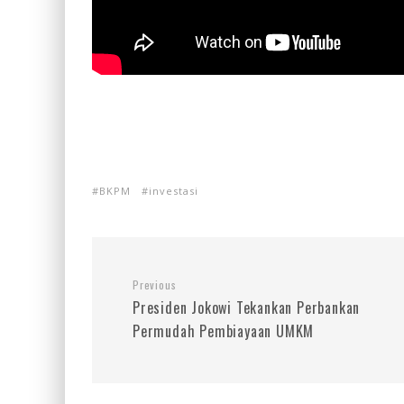
BKPM
investasi
Previous
Presiden Jokowi Tekankan Perbankan
Permudah Pembiayaan UMKM