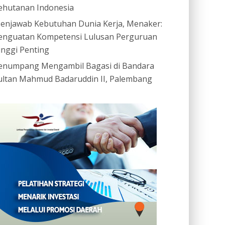
ehutanan Indonesia
enjawab Kebutuhan Dunia Kerja, Menaker:
enguatan Kompetensi Lulusan Perguruan
inggi Penting
enumpang Mengambil Bagasi di Bandara
ultan Mahmud Badaruddin II, Palembang