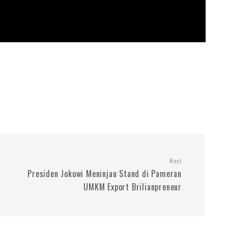
Next
Presiden Jokowi Meninjau Stand di Pameran
UMKM Export Brilianpreneur