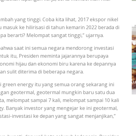
mbah yang tinggi. Coba kita lihat, 2017 ekspor nikel
tu masuk ke hilirisasi di tahun kemarin 2022 berada di
pa berarti? Melompat sangat tinggi,” ujarnya.
 bahwa saat ini semua negara mendorong investasi
tuk itu, Presiden meminta jajarannya berupaya
onomi hijau dan ekonomi biru karena ke depannya
n sulit diterima di beberapa negara.
green energy itu yang semua orang sekarang ini
ngan geotermal, geotermal mungkin baru satu dua
ta, melompat sampai 7 kali, melompat sampai 10 kali
gy. Banyak investor yang mengejar ke ini geotermal,
estasi-investasi ke depan yang sangat menjanjikan,”