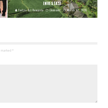
INVESTASI
Fadjar Ari Dewanto
Ekonomi
March 12, 2026
re marked
*