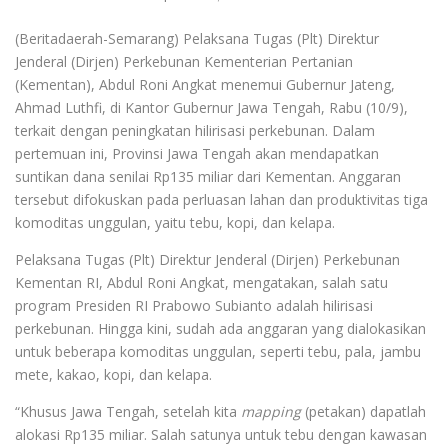
(Beritadaerah-Semarang) Pelaksana Tugas (Plt) Direktur
Jenderal (Dirjen) Perkebunan Kementerian Pertanian
(Kementan), Abdul Roni Angkat menemui Gubernur Jateng,
Ahmad Luthfi, di Kantor Gubernur Jawa Tengah, Rabu (10/9),
terkait dengan peningkatan hilirisasi perkebunan. Dalam
pertemuan ini, Provinsi Jawa Tengah akan mendapatkan
suntikan dana senilai Rp135 miliar dari Kementan. Anggaran
tersebut difokuskan pada perluasan lahan dan produktivitas tiga
komoditas unggulan, yaitu tebu, kopi, dan kelapa.
Pelaksana Tugas (Plt) Direktur Jenderal (Dirjen) Perkebunan
Kementan RI, Abdul Roni Angkat, mengatakan, salah satu
program Presiden RI Prabowo Subianto adalah hilirisasi
perkebunan. Hingga kini, sudah ada anggaran yang dialokasikan
untuk beberapa komoditas unggulan, seperti tebu, pala, jambu
mete, kakao, kopi, dan kelapa.
“Khusus Jawa Tengah, setelah kita
mapping
(petakan) dapatlah
alokasi Rp135 miliar. Salah satunya untuk tebu dengan kawasan