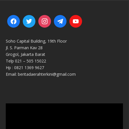
Soho Capital Building, 19th Floor
Jl. S. Parman Kav 28
Grogol, Jakarta Barat
Telp 021 – 505 15022
Hp : 0821 1369 9627
Email: beritadaerahterkini@gmail.com