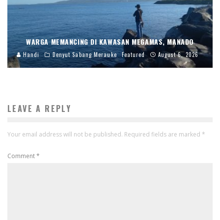
WARGA MEMANCING DI KAWASAN MEGAMAS, MANADO
Handi
Denyut Sabang Merauke
Featured
August 6, 2026
LEAVE A REPLY
Your email address will not be published.
Required fields are marked
*
Comment
*