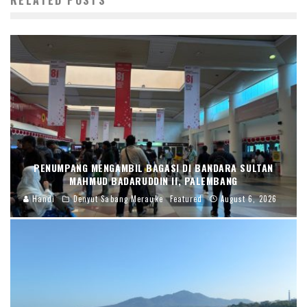
PENUMPANG MENGAMBIL BAGASI DI BANDARA SULTAN
MAHMUD BADARUDDIN II, PALEMBANG
Handi
Denyut Sabang Merauke
Featured
August 6, 2026