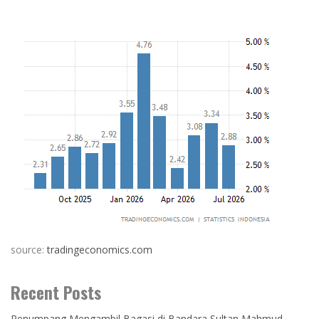
source:
tradingeconomics.com
Recent Posts
Penumpang Mengambil Bagasi di Bandara Sultan Mahmud