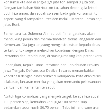
konsumsi kita ada di angka 2,9 juta ton sampai 3 juta ton.
Dengan tambahan 500 ribu ton itu, tahun depan gula kristal
putih kita aman, dan sudah swasembada gula konsumsi. Itu
seperti yang disampaikan Presiden melalui Menteri Pertanian,”
jelas Roni.
Sementara itu, Gubernur Ahmad Luthfi mengatakan, akan
mendukung penuh dan memaksimalkan alokasi anggaran dari
Kementan. Dia juga langsung menginstruksikan kepada dinas
terkait, untuk segera melakukan koordinasi dengan Dinas
Pertanian dan Perkebunan, di masing-masing kabupaten/ kota.
Sedangkan, Kepala Dinas Pertanian dan Perkebunan Provinsi
Jawa Tengah, Defransisco Dasilva Tavares menambahkan,
koordinasi dengan dinas terkait di kabupaten/ kota akan terus
dilakukan, lantaran mereka yang akan memandu pelaksanaan
bantuan dari Kementan tersebut.
“Untuk tiga komoditas yang menjadi target, kelapa kita sudah
100 persen siap, kemudian kopi juga 100 persen siap,
sedangkan tebu masih 80,75 persen. Tebu ini nanti yang akan