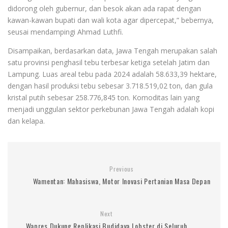
didorong oleh gubernur, dan besok akan ada rapat dengan
kawan-kawan bupati dan wali kota agar dipercepat,” bebernya,
seusai mendampingi Ahmad Luthfi.
Disampaikan, berdasarkan data, Jawa Tengah merupakan salah
satu provinsi penghasil tebu terbesar ketiga setelah Jatim dan
Lampung. Luas areal tebu pada 2024 adalah 58.633,39 hektare,
dengan hasil produksi tebu sebesar 3.718.519,02 ton, dan gula
kristal putih sebesar 258.776,845 ton. Komoditas lain yang
menjadi unggulan sektor perkebunan Jawa Tengah adalah kopi
dan kelapa.
Previous
Wamentan: Mahasiswa, Motor Inovasi Pertanian Masa Depan
Next
Wapres Dukung Replikasi Budidaya Lobster di Seluruh