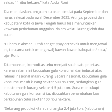
seluas 11 ribu hektare,” kata Abdul Roni.
Dia menjelaskan, program itu akan dimulai pada September dan
harus selesai pada awal Desember 2025. Artinya, provinsi dan
kabupaten/ kota di Jawa Tengah harus bisa menuntaskan
kawasan perkebunan unggulan, dalam waktu kurang lebih dua
bulan.
“Gubernur Ahmad Luthfi sangat
support
sekali untuk mengawal
ini, terutama untuk (mengawal) kawan-kawan kabupaten/ kota,”
ujar Roni.
Ditambahkan, komoditas tebu menjadi salah satu prioritas,
karena selama ini kebutuhan gula konsumsi dan industri atau
rafinasi nasional masih kurang. Secara nasional, kebutuhan gula
konsumsi masih kurang sekitar 500 ribu ton, sedangkan gula
industri masih kurang sekitar 4-5 juta ton. Guna mencukupi
kebutuhan gula konsumsi itu, dibutuhkan penambahan luas
perkebunan tebu sekitar 100 ribu hektare.
“Sekarang produksi kita ada di angka 2,4 juta ton, (kebutuhan)