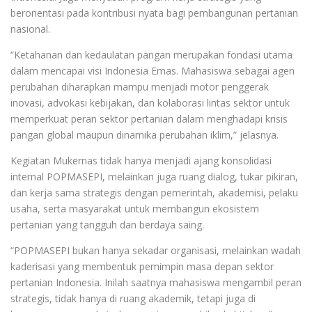
berorientasi pada kontribusi nyata bagi pembangunan pertanian
nasional.
“Ketahanan dan kedaulatan pangan merupakan fondasi utama
dalam mencapai visi Indonesia Emas. Mahasiswa sebagai agen
perubahan diharapkan mampu menjadi motor penggerak
inovasi, advokasi kebijakan, dan kolaborasi lintas sektor untuk
memperkuat peran sektor pertanian dalam menghadapi krisis
pangan global maupun dinamika perubahan iklim,” jelasnya.
Kegiatan Mukernas tidak hanya menjadi ajang konsolidasi
internal POPMASEPI, melainkan juga ruang dialog, tukar pikiran,
dan kerja sama strategis dengan pemerintah, akademisi, pelaku
usaha, serta masyarakat untuk membangun ekosistem
pertanian yang tangguh dan berdaya saing.
“POPMASEPI bukan hanya sekadar organisasi, melainkan wadah
kaderisasi yang membentuk pemimpin masa depan sektor
pertanian Indonesia. Inilah saatnya mahasiswa mengambil peran
strategis, tidak hanya di ruang akademik, tetapi juga di