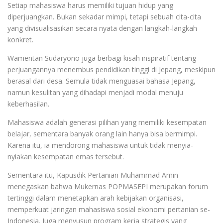
Setiap mahasiswa harus memiliki tujuan hidup yang
diperjuangkan. Bukan sekadar mimpi, tetapi sebuah cita-cita
yang divisualisasikan secara nyata dengan langkah-langkah
konkret.
Wamentan Sudaryono juga berbagi kisah inspiratif tentang
perjuangannya menembus pendidikan tinggi di Jepang, meskipun
berasal dari desa. Semula tidak menguasai bahasa Jepang,
namun kesulitan yang dihadapi menjadi modal menuju
keberhasilan.
Mahasiswa adalah generasi pilihan yang memiliki kesempatan
belajar, sementara banyak orang lain hanya bisa bermimpi.
Karena itu, ia mendorong mahasiswa untuk tidak menyia-
nyiakan kesempatan emas tersebut.
Sementara itu, Kapusdik Pertanian Muhammad Amin
menegaskan bahwa Mukernas POPMASEPI merupakan forum
tertinggi dalam menetapkan arah kebijakan organisasi,
memperkuat jaringan mahasiswa sosial ekonomi pertanian se-
Indonesia. Juga menyusun program kerja strategis yang