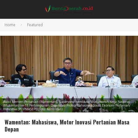
Home
Featured
Wakil Menteri Pertanian (Wamentan), Sudaryono membuka Musyawarah Kerja Nasional
(Mukernas) ke-17 Perhimpunan Organisasi Profesi Mahasiswa Sosial Ekonomi Pertanian
Indonesia (POPMASEPI) (Foto: Kementan)
Wamentan: Mahasiswa, Motor Inovasi Pertanian Masa
Depan