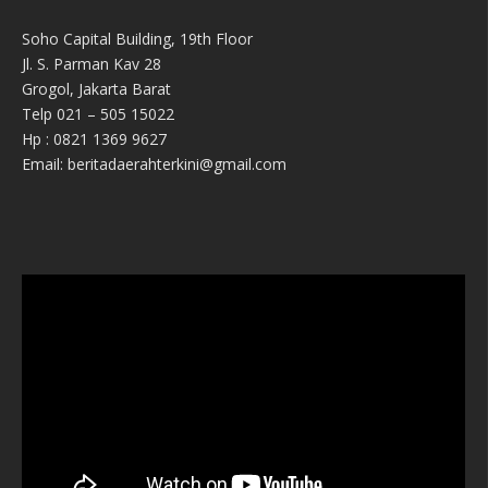
Soho Capital Building, 19th Floor
Jl. S. Parman Kav 28
Grogol, Jakarta Barat
Telp 021 – 505 15022
Hp : 0821 1369 9627
Email: beritadaerahterkini@gmail.com