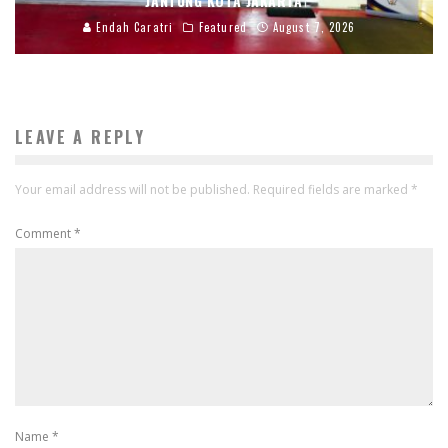
JANTUNG KOTA JAKARTA
Endah Caratri
Featured
August 7, 2026
LEAVE A REPLY
Your email address will not be published.
Required fields are marked
*
Comment
*
Name
*