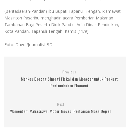
(Beritadaerah-Pandan) Ibu Bupati Tapanuli Tengah, Rismawati
Masinton Pasaribu menghadiri acara Pemberian Makanan
Tambahan Bagi Peserta Didik Paud di Aula Dinas Pendidikan,
Kota Pandan, Tapanuli Tengah, Kamis (11/9).
Foto: Davol/Journalist BD
Previous
Menkeu Dorong Sinergi Fiskal dan Moneter untuk Perkuat
Pertumbuhan Ekonomi
Next
Wamentan: Mahasiswa, Motor Inovasi Pertanian Masa Depan