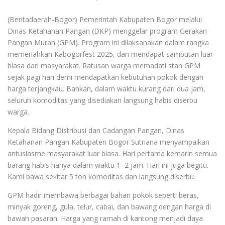
(Beritadaerah-Bogor) Pemerintah Kabupaten Bogor melalui
Dinas Ketahanan Pangan (DKP) menggelar program Gerakan
Pangan Murah (GPM). Program ini dilaksanakan dalam rangka
memeriahkan Kabogorfest 2025, dan mendapat sambutan luar
biasa dari masyarakat. Ratusan warga memadati stan GPM
sejak pagi hari demi mendapatkan kebutuhan pokok dengan
harga terjangkau. Bahkan, dalam waktu kurang dari dua jam,
seluruh komoditas yang disediakan langsung habis diserbu
warga.
Kepala Bidang Distribusi dan Cadangan Pangan, Dinas
Ketahanan Pangan Kabupaten Bogor Sutriana menyampaikan
antusiasme masyarakat luar biasa. Hari pertama kemarin semua
barang habis hanya dalam waktu 1–2 jam. Hari ini juga begitu.
Kami bawa sekitar 5 ton komoditas dan langsung diserbu.
GPM hadir membawa berbagai bahan pokok seperti beras,
minyak goreng, gula, telur, cabai, dan bawang dengan harga di
bawah pasaran. Harga yang ramah di kantong menjadi daya