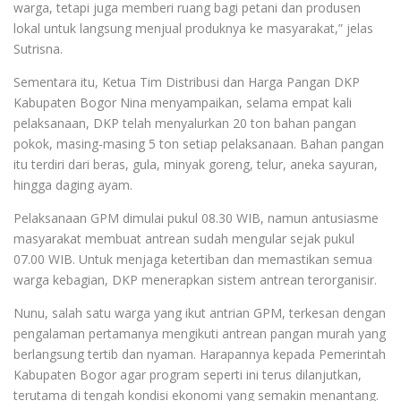
warga, tetapi juga memberi ruang bagi petani dan produsen
lokal untuk langsung menjual produknya ke masyarakat,” jelas
Sutrisna.
Sementara itu, Ketua Tim Distribusi dan Harga Pangan DKP
Kabupaten Bogor Nina menyampaikan, selama empat kali
pelaksanaan, DKP telah menyalurkan 20 ton bahan pangan
pokok, masing-masing 5 ton setiap pelaksanaan. Bahan pangan
itu terdiri dari beras, gula, minyak goreng, telur, aneka sayuran,
hingga daging ayam.
Pelaksanaan GPM dimulai pukul 08.30 WIB, namun antusiasme
masyarakat membuat antrean sudah mengular sejak pukul
07.00 WIB. Untuk menjaga ketertiban dan memastikan semua
warga kebagian, DKP menerapkan sistem antrean terorganisir.
Nunu, salah satu warga yang ikut antrian GPM, terkesan dengan
pengalaman pertamanya mengikuti antrean pangan murah yang
berlangsung tertib dan nyaman. Harapannya kepada Pemerintah
Kabupaten Bogor agar program seperti ini terus dilanjutkan,
terutama di tengah kondisi ekonomi yang semakin menantang.