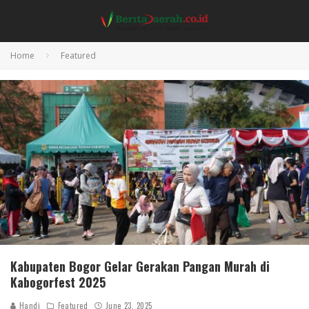
Home
Featured
Kabupaten Bogor Gelar Gerakan Pangan Murah di
Kabogorfest 2025
Handi
Featured
June 23, 2025