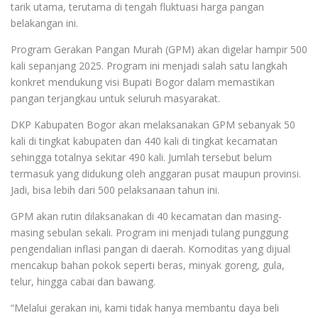
tarik utama, terutama di tengah fluktuasi harga pangan
belakangan ini.
Program Gerakan Pangan Murah (GPM) akan digelar hampir 500
kali sepanjang 2025. Program ini menjadi salah satu langkah
konkret mendukung visi Bupati Bogor dalam memastikan
pangan terjangkau untuk seluruh masyarakat.
DKP Kabupaten Bogor akan melaksanakan GPM sebanyak 50
kali di tingkat kabupaten dan 440 kali di tingkat kecamatan
sehingga totalnya sekitar 490 kali. Jumlah tersebut belum
termasuk yang didukung oleh anggaran pusat maupun provinsi.
Jadi, bisa lebih dari 500 pelaksanaan tahun ini.
GPM akan rutin dilaksanakan di 40 kecamatan dan masing-
masing sebulan sekali. Program ini menjadi tulang punggung
pengendalian inflasi pangan di daerah. Komoditas yang dijual
mencakup bahan pokok seperti beras, minyak goreng, gula,
telur, hingga cabai dan bawang.
“Melalui gerakan ini, kami tidak hanya membantu daya beli