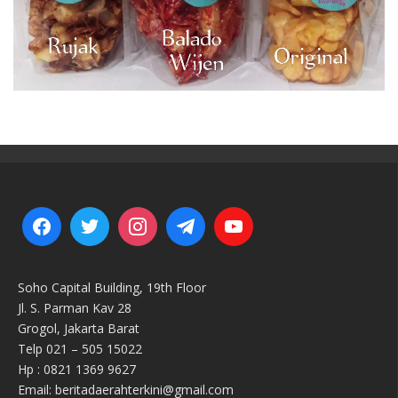
Soho Capital Building, 19th Floor
Jl. S. Parman Kav 28
Grogol, Jakarta Barat
Telp 021 – 505 15022
Hp : 0821 1369 9627
Email: beritadaerahterkini@gmail.com