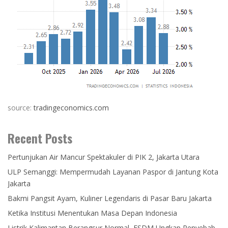
source:
tradingeconomics.com
Recent Posts
Pertunjukan Air Mancur Spektakuler di PIK 2, Jakarta Utara
ULP Semanggi: Mempermudah Layanan Paspor di Jantung Kota
Jakarta
Bakmi Pangsit Ayam, Kuliner Legendaris di Pasar Baru Jakarta
Ketika Institusi Menentukan Masa Depan Indonesia
Listrik Kalimantan Berangsur Normal, ESDM Ungkap Penyebab