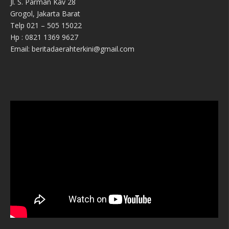
Jl. S. Parman Kav 28
Grogol, Jakarta Barat
Telp 021 – 505 15022
Hp : 0821 1369 9627
Email: beritadaerahterkini@gmail.com