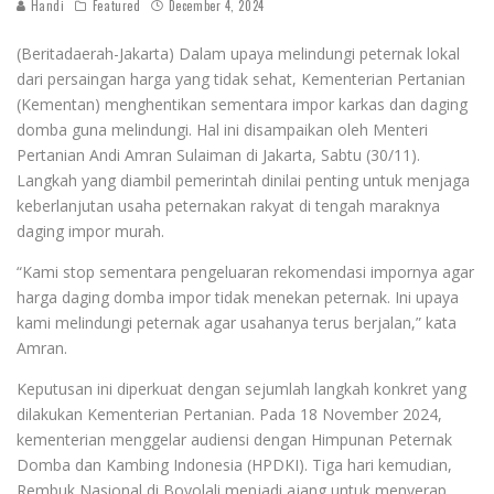
Handi
Featured
December 4, 2024
(Beritadaerah-Jakarta) Dalam upaya melindungi peternak lokal
dari persaingan harga yang tidak sehat, Kementerian Pertanian
(Kementan) menghentikan sementara impor karkas dan daging
domba guna melindungi. Hal ini disampaikan oleh Menteri
Pertanian Andi Amran Sulaiman di Jakarta, Sabtu (30/11).
Langkah yang diambil pemerintah dinilai penting untuk menjaga
keberlanjutan usaha peternakan rakyat di tengah maraknya
daging impor murah.
“Kami stop sementara pengeluaran rekomendasi impornya agar
harga daging domba impor tidak menekan peternak. Ini upaya
kami melindungi peternak agar usahanya terus berjalan,” kata
Amran.
Keputusan ini diperkuat dengan sejumlah langkah konkret yang
dilakukan Kementerian Pertanian. Pada 18 November 2024,
kementerian menggelar audiensi dengan Himpunan Peternak
Domba dan Kambing Indonesia (HPDKI). Tiga hari kemudian,
Rembuk Nasional di Boyolali menjadi ajang untuk menyerap