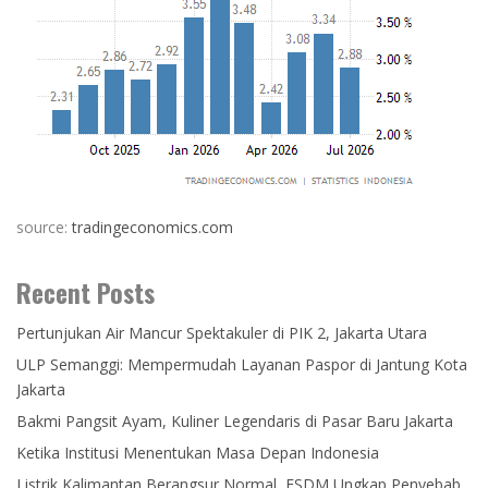
source:
tradingeconomics.com
Recent Posts
Pertunjukan Air Mancur Spektakuler di PIK 2, Jakarta Utara
ULP Semanggi: Mempermudah Layanan Paspor di Jantung Kota
Jakarta
Bakmi Pangsit Ayam, Kuliner Legendaris di Pasar Baru Jakarta
Ketika Institusi Menentukan Masa Depan Indonesia
Listrik Kalimantan Berangsur Normal, ESDM Ungkap Penyebab