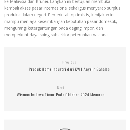
ke Malaysia dan Brunei. Langkah ini bertujuan membuka
kembali akses pasar internasional sekaligus menyerap surplus
produksi dalam negeri. Pemerintah optimistis, kebijakan ini
mampu menjaga keseimbangan kebutuhan pasar domestik,
mengurangi ketergantungan pada daging impor, dan
memperkuat daya saing subsektor peternakan nasional.
Previous
Produk Home Industri dari KWT Anyelir Bahalap
Next
Wisman ke Jawa Timur Pada Oktober 2024 Menurun