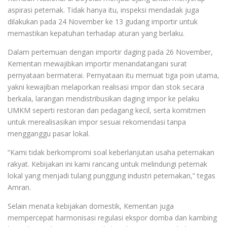
aspirasi peternak. Tidak hanya itu, inspeksi mendadak juga
dilakukan pada 24 November ke 13 gudang importir untuk
memastikan kepatuhan terhadap aturan yang berlaku.
Dalam pertemuan dengan importir daging pada 26 November,
Kementan mewajibkan importir menandatangani surat
pernyataan bermaterai. Pernyataan itu memuat tiga poin utama,
yakni kewajiban melaporkan realisasi impor dan stok secara
berkala, larangan mendistribusikan daging impor ke pelaku
UMKM seperti restoran dan pedagang kecil, serta komitmen
untuk merealisasikan impor sesuai rekomendasi tanpa
mengganggu pasar lokal.
“Kami tidak berkompromi soal keberlanjutan usaha peternakan
rakyat. Kebijakan ini kami rancang untuk melindungi peternak
lokal yang menjadi tulang punggung industri peternakan,” tegas
Amran.
Selain menata kebijakan domestik, Kementan juga
mempercepat harmonisasi regulasi ekspor domba dan kambing