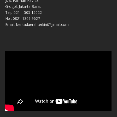
Jl. S. Parman Kav 28
Grogol, Jakarta Barat
Telp 021 – 505 15022
Hp : 0821 1369 9627
Email: beritadaerahterkini@gmail.com