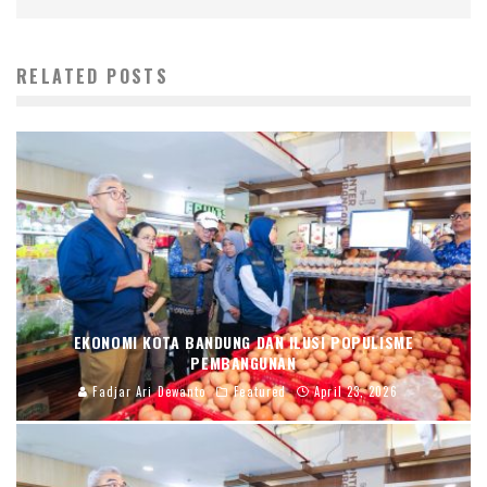
RELATED POSTS
EKONOMI KOTA BANDUNG DAN ILUSI POPULISME
PEMBANGUNAN
Fadjar Ari Dewanto
Featured
April 23, 2026