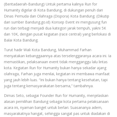
(Beritadaerah-Bandung) Untuk pertama kalinya Run for
Humanity digelar di Kota Bandung, di dukungan penuh dari
Dinas Pemuda dan Olahraga (Dispora) Kota Bandung. (Dikutip
dari sumber Bandung.go.id) Konsep Event ini mengusung fun
run dan terbagi menjadi dua kategori jarak tempuh, yakni 5K
dan 10K, dengan pusat kegiatan (race central) yang berlokasi di
Balai Kota Bandung.
Turut hadir Wali Kota Bandung, Muhammad Farhan
menyatakan kebanggaannya atas terselenggaranya acara ini. Ia
memastikan, pelaksanaan event tidak mengganggu lalu lintas
kota. Kegiatan Run for Humanity bukan hanya sekadar ajang
olahraga, Farhan juga menilai, kegiatan ini membawa manfaat
yang jauh lebih luas. “Ini bukan hanya tentang kesehatan, tapi
juga tentang kemasyarakatan bersama,” tambahnya.
Dimas Seto, sebagai Founder Run for Humanity, menjelaskan
alasan pemilihan Bandung sebagai kota pertama pelaksanaan
acara ini, nyaman banget untuk berlari. Suasananya adem,
masyarakatnya hangat, sehingga sangat pas untuk diadakan di