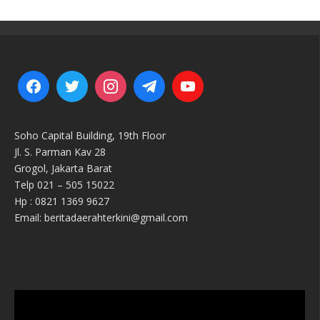
Soho Capital Building, 19th Floor
Jl. S. Parman Kav 28
Grogol, Jakarta Barat
Telp 021 – 505 15022
Hp : 0821 1369 9627
Email: beritadaerahterkini@gmail.com