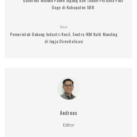
Gubernur Maluku Panen Jagung dan Tanam Perdana Padi
Gogo di Kabupaten SBB
Next
Pemerintah Dukung Industri Kecil, Sentra IKM Kulit Manding
di Jogja Direvitalisasi
Andreas
Editor