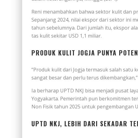
Reni menambahkan bahwa sektor kulit dan pro
Sepanjang 2024, nilai ekspor dari sektor ini m
tahun sebelumnya. Dari jumlah itu, ekspor al
tas kulit sekitar USD 1,1 miliar.
PRODUK KULIT JOGJA PUNYA POTE
“Produk kulit dari Jogja termasuk salah satu k
sangat besar dan perlu terus dikembangkan,” 
Ia berharap UPTD NKJ bisa menjadi pusat laya
Yogyakarta. Pemerintah pun berkomitmen te
Non Fisik tahun 2025 untuk pengembangan UP
UPTD NKJ, LEBIH DARI SEKADAR T