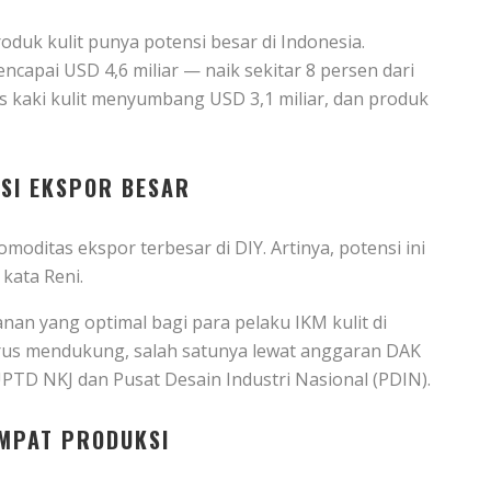
duk kulit punya potensi besar di Indonesia.
encapai USD 4,6 miliar — naik sekitar 8 persen dari
as kaki kulit menyumbang USD 3,1 miliar, dan produk
NSI EKSPOR BESAR
omoditas ekspor terbesar di DIY. Artinya, potensi ini
kata Reni.
nan yang optimal bagi para pelaku IKM kulit di
rus mendukung, salah satunya lewat anggaran DAK
TD NKJ dan Pusat Desain Industri Nasional (PDIN).
EMPAT PRODUKSI