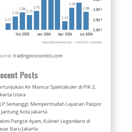
ource:
tradingeconomics.com
ecent Posts
ertunjukan Air Mancur Spektakuler di PIK 2,
akarta Utara
LP Semanggi: Mempermudah Layanan Paspor
i Jantung Kota Jakarta
akmi Pangsit Ayam, Kuliner Legendaris di
asar Baru Jakarta