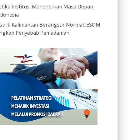
etika Institusi Menentukan Masa Depan
ndonesia
istrik Kalimantan Berangsur Normal, ESDM
ngkap Penyebab Pemadaman