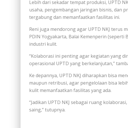
Lebih dari sekadar tempat produksi, UPTD NK
usaha, pengembangan jaringan bisnis, dan pr
tergabung dan memanfaatkan fasilitas ini.
Reni juga mendorong agar UPTD NKJ terus men
PDIN Yogyakarta, Balai Kemenperin (seperti BP
industri kulit.
“Kolaborasi ini penting agar kegiatan yang d
operasional UPTD yang berkelanjutan,” tamb
Ke depannya, UPTD NKJ diharapkan bisa men
maupun retribusi, agar pengelolaan bisa lebi
kulit memanfaatkan fasilitas yang ada.
“Jadikan UPTD NKJ sebagai ruang kolaborasi,
saing,” tutupnya.