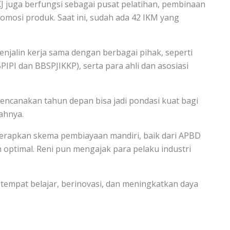
J juga berfungsi sebagai pusat pelatihan, pembinaan
omosi produk. Saat ini, sudah ada 42 IKM yang
jalin kerja sama dengan berbagai pihak, seperti
IPI dan BBSPJIKKP), serta para ahli dan asosiasi
irencanakan tahun depan bisa jadi pondasi kuat bagi
ahnya.
erapkan skema pembiayaan mandiri, baik dari APBD
h optimal. Reni pun mengajak para pelaku industri
 tempat belajar, berinovasi, dan meningkatkan daya