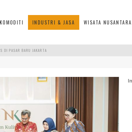
KOMODITI
INDUSTRI & JASA
WISATA NUSANTARA
IS DI PASAR BARU JAKARTA
PAN INDONESIA
DI PIK 2, JAKARTA UTARA
I
ASPOR DI JANTUNG KOTA JAKARTA