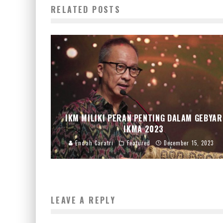
RELATED POSTS
IKM MILIKI PERAN PENTING DALAM GEBYAR
IKMA 2023
Endah Caratri
Featured
December 15, 2023
LEAVE A REPLY