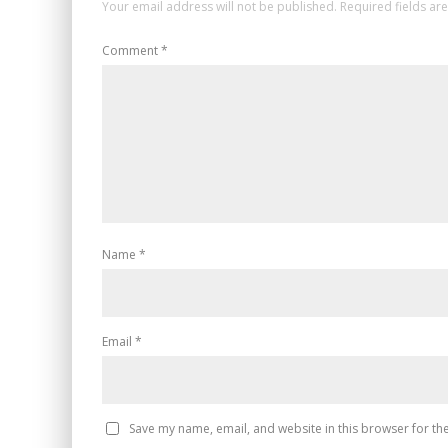
Your email address will not be published.
Required fields a
Comment
*
Name
*
Email
*
Save my name, email, and website in this browser for th