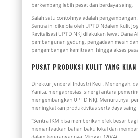
berkembang lebih pesat dan berdaya saing.
Salah satu contohnya adalah pengembangan Se
Sentra ini dikelola oleh UPTD Ndalem Kulit Jog
Revitalisasi UPTD NKJ dilakukan lewat Dana 
pembangunan gedung, pengadaan mesin dan 
pengembangan kemitraan, hingga akses pasa
PUSAT PRODUKSI KULIT YANG KIA
Direktur Jenderal Industri Kecil, Menengah, 
Yanita, mengapresiasi sinergi antara pemerin
mengembangkan UPTD NKJ. Menurutnya, peng
meningkatkan produktivitas serta daya saing 
“Sentra IKM bisa memberikan efek besar bagi
memanfaatkan bahan baku lokal dan membangu
dalam keterangannya, Minggu (20/4).