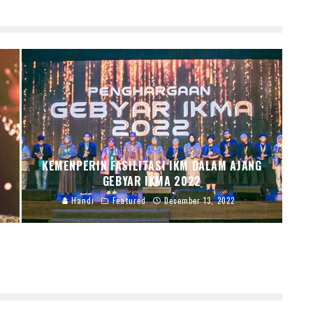
KEMENPERIN FASILITASI IKM DALAM AJANG
GEBYAR IKMA 2022
Handi
Featured
December 13, 2022