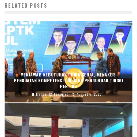
RELATED POSTS
MENJAWAB KEBUTUHAN DUNIA KERJA, MENAKER:
PENGUATAN KOMPETENSI LULUSAN PERGURUAN TINGGI
PENTING
Handi
Featured
August 6, 2026