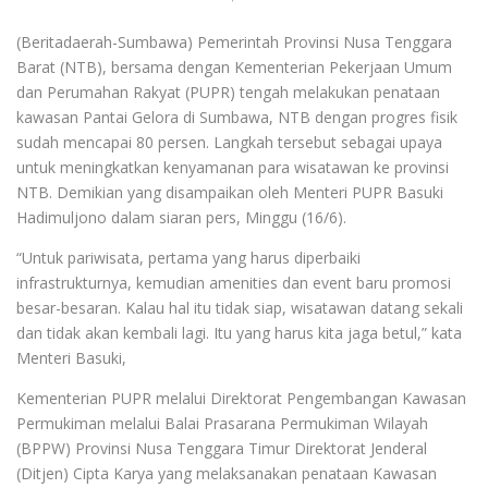
(Beritadaerah-Sumbawa) Pemerintah Provinsi Nusa Tenggara
Barat (NTB), bersama dengan Kementerian Pekerjaan Umum
dan Perumahan Rakyat (PUPR) tengah melakukan penataan
kawasan Pantai Gelora di Sumbawa, NTB dengan progres fisik
sudah mencapai 80 persen. Langkah tersebut sebagai upaya
untuk meningkatkan kenyamanan para wisatawan ke provinsi
NTB. Demikian yang disampaikan oleh Menteri PUPR Basuki
Hadimuljono dalam siaran pers, Minggu (16/6).
“Untuk pariwisata, pertama yang harus diperbaiki
infrastrukturnya, kemudian amenities dan event baru promosi
besar-besaran. Kalau hal itu tidak siap, wisatawan datang sekali
dan tidak akan kembali lagi. Itu yang harus kita jaga betul,” kata
Menteri Basuki,
Kementerian PUPR melalui Direktorat Pengembangan Kawasan
Permukiman melalui Balai Prasarana Permukiman Wilayah
(BPPW) Provinsi Nusa Tenggara Timur Direktorat Jenderal
(Ditjen) Cipta Karya yang melaksanakan penataan Kawasan