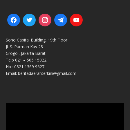
Soho Capital Building, 19th Floor
Jl. S. Parman Kav 28
Grogol, Jakarta Barat
Telp 021 – 505 15022
Hp : 0821 1369 9627
Email: beritadaerahterkini@gmail.com