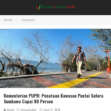
Home
Featured
Kementerian PUPR: Penataan Kawasan Pantai Gelora
Sumbawa Capai 80 Persen
Handi
Infrastruktur
June 17, 2024