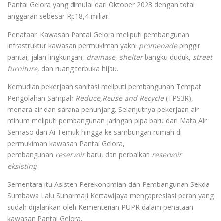
Pantai Gelora yang dimulai dari Oktober 2023 dengan total
anggaran sebesar Rp18,4 miliar.
Penataan Kawasan Pantai Gelora meliputi pembangunan
infrastruktur kawasan permukiman yakni
promenade
pinggir
pantai, jalan lingkungan,
drainase
,
shelter
bangku duduk,
street
furniture
, dan ruang terbuka hijau.
Kemudian pekerjaan sanitasi meliputi pembangunan Tempat
Pengolahan Sampah
Reduce,Reuse and Recycle
(TPS3R),
menara air dan sarana penunjang. Selanjutnya pekerjaan air
minum meliputi pembangunan jaringan pipa baru dari Mata Air
Semaso dan Ai Temuk hingga ke sambungan rumah di
permukiman kawasan Pantai Gelora,
pembangunan
reservoir
baru, dan perbaikan
reservoir
eksisting
.
Sementara itu Asisten Perekonomian dan Pembangunan Sekda
Sumbawa Lalu Suharmaji Kertawijaya mengapresiasi peran yang
sudah dijalankan oleh Kementerian PUPR dalam penataan
kawasan Pantai Gelora.