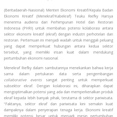
(Beritadaerah-Nasional) Menteri Ekonomi Kreatif/Kepala Badan
Ekonomi Kreatif (Menekraf/Kabekraf) Teuku Riefky Harsya
menerima audiensi dari Perhimpunan Hotel dan Restoran
Indonesia (PHRI) untuk membahas potensi kolaborasi antara
sektor ekonomi kreatif (ekraf) dengan industri perhotelan dan
restoran. Pertemuan ini menjadi wadah untuk menggali peluang
yang dapat memperkuat hubungan antara kedua sektor
tersebut, yang memiliki irisan kuat dalam mendukung
pertumbuhan ekonomi nasional.
Menekraf Riefky dalam sambutannya menekankan bahwa kerja
sama dalam pertukaran data serta pengembangan
collaborative events
sangat penting untuk memperkuat
subsektor ekraf. Dengan kolaborasi ini, diharapkan dapat
mengoptimalkan potensi yang ada dan memperkenalkan produk
ekraf kepada lebih banyak pihak, terutama di sektor pariwisata.
“Faktanya, sektor ekraf dan pariwisata kini semakin kuat
dampaknya dalam penyerapan tenaga kerja. Ekonomi kreatif
memiliki potensi besar untuk menjadi mesin pertumbuhan