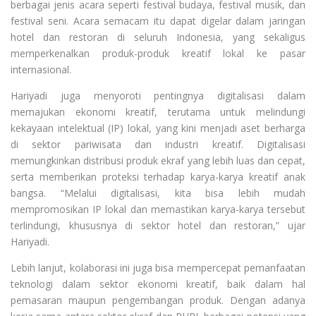
berbagai jenis acara seperti festival budaya, festival musik, dan
festival seni. Acara semacam itu dapat digelar dalam jaringan
hotel dan restoran di seluruh Indonesia, yang sekaligus
memperkenalkan produk-produk kreatif lokal ke pasar
internasional.
Hariyadi juga menyoroti pentingnya digitalisasi dalam
memajukan ekonomi kreatif, terutama untuk melindungi
kekayaan intelektual (IP) lokal, yang kini menjadi aset berharga
di sektor pariwisata dan industri kreatif. Digitalisasi
memungkinkan distribusi produk ekraf yang lebih luas dan cepat,
serta memberikan proteksi terhadap karya-karya kreatif anak
bangsa. “Melalui digitalisasi, kita bisa lebih mudah
mempromosikan IP lokal dan memastikan karya-karya tersebut
terlindungi, khususnya di sektor hotel dan restoran,” ujar
Hariyadi.
Lebih lanjut, kolaborasi ini juga bisa mempercepat pemanfaatan
teknologi dalam sektor ekonomi kreatif, baik dalam hal
pemasaran maupun pengembangan produk. Dengan adanya