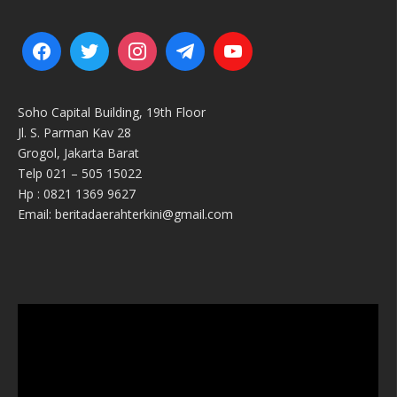
Soho Capital Building, 19th Floor
Jl. S. Parman Kav 28
Grogol, Jakarta Barat
Telp 021 – 505 15022
Hp : 0821 1369 9627
Email: beritadaerahterkini@gmail.com