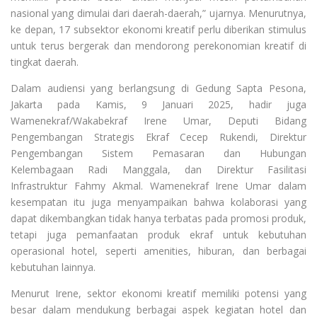
nasional yang dimulai dari daerah-daerah,” ujarnya. Menurutnya,
ke depan, 17 subsektor ekonomi kreatif perlu diberikan stimulus
untuk terus bergerak dan mendorong perekonomian kreatif di
tingkat daerah.
Dalam audiensi yang berlangsung di Gedung Sapta Pesona,
Jakarta pada Kamis, 9 Januari 2025, hadir juga
Wamenekraf/Wakabekraf Irene Umar, Deputi Bidang
Pengembangan Strategis Ekraf Cecep Rukendi, Direktur
Pengembangan Sistem Pemasaran dan Hubungan
Kelembagaan Radi Manggala, dan Direktur Fasilitasi
Infrastruktur Fahmy Akmal. Wamenekraf Irene Umar dalam
kesempatan itu juga menyampaikan bahwa kolaborasi yang
dapat dikembangkan tidak hanya terbatas pada promosi produk,
tetapi juga pemanfaatan produk ekraf untuk kebutuhan
operasional hotel, seperti amenities, hiburan, dan berbagai
kebutuhan lainnya.
Menurut Irene, sektor ekonomi kreatif memiliki potensi yang
besar dalam mendukung berbagai aspek kegiatan hotel dan