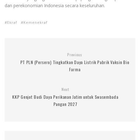
dan perekonomian Indonesia secara keseluruhan.
Ekraf
Kemenekraf
Previous
PT PLN (Persero) Tingkatkan Daya Listrik Pabrik Vaksin Bio
Farma
Next
KKP Genjot Budi Daya Perikanan Jatim untuk Swasembada
Pangan 2027