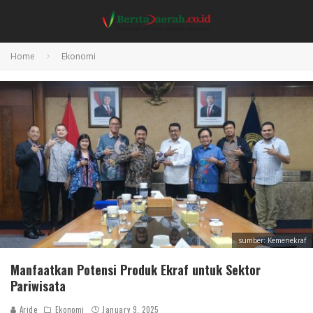
Home
Ekonomi
sumber: Kemenekraf
Manfaatkan Potensi Produk Ekraf untuk Sektor
Pariwisata
Aride
Ekonomi
January 9, 2025