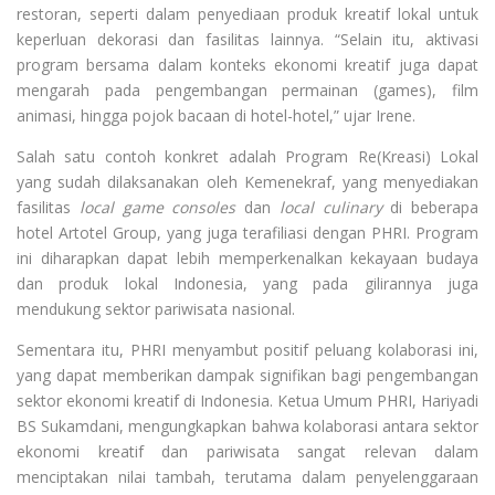
restoran, seperti dalam penyediaan produk kreatif lokal untuk
keperluan dekorasi dan fasilitas lainnya. “Selain itu, aktivasi
program bersama dalam konteks ekonomi kreatif juga dapat
mengarah pada pengembangan permainan (games), film
animasi, hingga pojok bacaan di hotel-hotel,” ujar Irene.
Salah satu contoh konkret adalah Program Re(Kreasi) Lokal
yang sudah dilaksanakan oleh Kemenekraf, yang menyediakan
fasilitas
local game consoles
dan
local culinary
di beberapa
hotel Artotel Group, yang juga terafiliasi dengan PHRI. Program
ini diharapkan dapat lebih memperkenalkan kekayaan budaya
dan produk lokal Indonesia, yang pada gilirannya juga
mendukung sektor pariwisata nasional.
Sementara itu, PHRI menyambut positif peluang kolaborasi ini,
yang dapat memberikan dampak signifikan bagi pengembangan
sektor ekonomi kreatif di Indonesia. Ketua Umum PHRI, Hariyadi
BS Sukamdani, mengungkapkan bahwa kolaborasi antara sektor
ekonomi kreatif dan pariwisata sangat relevan dalam
menciptakan nilai tambah, terutama dalam penyelenggaraan