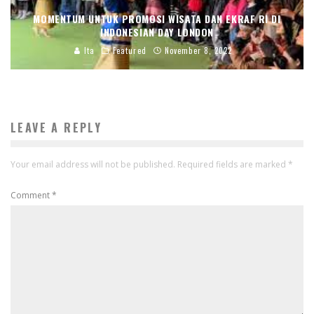
MOMENTUM UNTUK PROMOSI WISATA DAN EKRAF RI DI
INDONESIAN DAY LONDON
Ita
Featured
November 8, 2022
LEAVE A REPLY
Your email address will not be published.
Required fields are marked
*
Comment
*