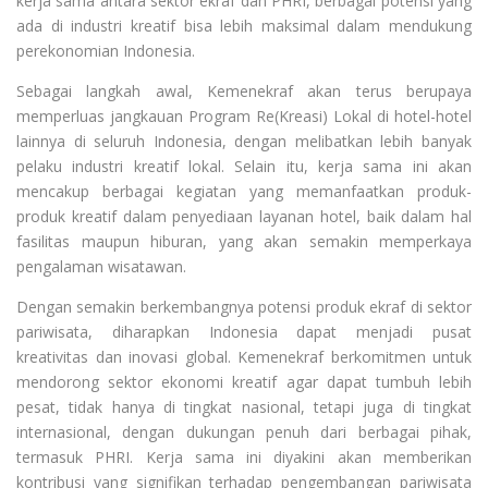
kerja sama antara sektor ekraf dan PHRI, berbagai potensi yang
ada di industri kreatif bisa lebih maksimal dalam mendukung
perekonomian Indonesia.
Sebagai langkah awal, Kemenekraf akan terus berupaya
memperluas jangkauan Program Re(Kreasi) Lokal di hotel-hotel
lainnya di seluruh Indonesia, dengan melibatkan lebih banyak
pelaku industri kreatif lokal. Selain itu, kerja sama ini akan
mencakup berbagai kegiatan yang memanfaatkan produk-
produk kreatif dalam penyediaan layanan hotel, baik dalam hal
fasilitas maupun hiburan, yang akan semakin memperkaya
pengalaman wisatawan.
Dengan semakin berkembangnya potensi produk ekraf di sektor
pariwisata, diharapkan Indonesia dapat menjadi pusat
kreativitas dan inovasi global. Kemenekraf berkomitmen untuk
mendorong sektor ekonomi kreatif agar dapat tumbuh lebih
pesat, tidak hanya di tingkat nasional, tetapi juga di tingkat
internasional, dengan dukungan penuh dari berbagai pihak,
termasuk PHRI. Kerja sama ini diyakini akan memberikan
kontribusi yang signifikan terhadap pengembangan pariwisata