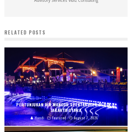
Advisory Services Vibiz Consulting
RELATED POSTS
PERTUNJUKAN AIR MANCUR SPEKTAKULER DI PIK 2,
JAKARTA UTARA
Handi
Featured
August 7, 2026