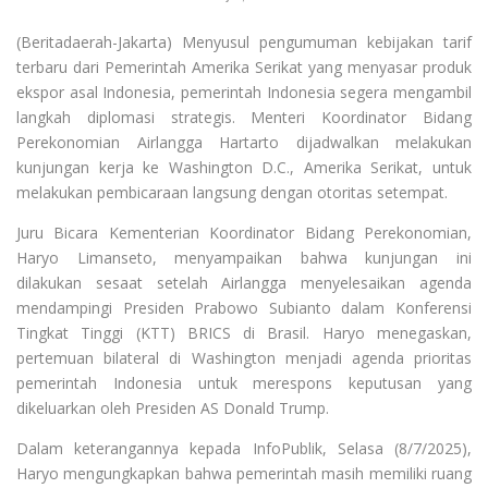
(Beritadaerah-Jakarta) Menyusul pengumuman kebijakan tarif
terbaru dari Pemerintah Amerika Serikat yang menyasar produk
ekspor asal Indonesia, pemerintah Indonesia segera mengambil
langkah diplomasi strategis. Menteri Koordinator Bidang
Perekonomian Airlangga Hartarto dijadwalkan melakukan
kunjungan kerja ke Washington D.C., Amerika Serikat, untuk
melakukan pembicaraan langsung dengan otoritas setempat.
Juru Bicara Kementerian Koordinator Bidang Perekonomian,
Haryo Limanseto, menyampaikan bahwa kunjungan ini
dilakukan sesaat setelah Airlangga menyelesaikan agenda
mendampingi Presiden Prabowo Subianto dalam Konferensi
Tingkat Tinggi (KTT) BRICS di Brasil. Haryo menegaskan,
pertemuan bilateral di Washington menjadi agenda prioritas
pemerintah Indonesia untuk merespons keputusan yang
dikeluarkan oleh Presiden AS Donald Trump.
Dalam keterangannya kepada InfoPublik, Selasa (8/7/2025),
Haryo mengungkapkan bahwa pemerintah masih memiliki ruang