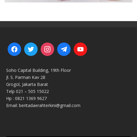
Soho Capital Building, 19th Floor
Jl. S. Parman Kav 28
Grogol, Jakarta Barat
Telp 021 – 505 15022
Hp : 0821 1369 9627
Email: beritadaerahterkini@gmail.com