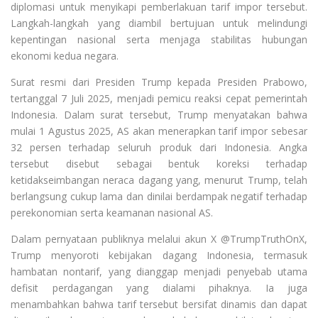
diplomasi untuk menyikapi pemberlakuan tarif impor tersebut.
Langkah-langkah yang diambil bertujuan untuk melindungi
kepentingan nasional serta menjaga stabilitas hubungan
ekonomi kedua negara.
Surat resmi dari Presiden Trump kepada Presiden Prabowo,
tertanggal 7 Juli 2025, menjadi pemicu reaksi cepat pemerintah
Indonesia. Dalam surat tersebut, Trump menyatakan bahwa
mulai 1 Agustus 2025, AS akan menerapkan tarif impor sebesar
32 persen terhadap seluruh produk dari Indonesia. Angka
tersebut disebut sebagai bentuk koreksi terhadap
ketidakseimbangan neraca dagang yang, menurut Trump, telah
berlangsung cukup lama dan dinilai berdampak negatif terhadap
perekonomian serta keamanan nasional AS.
Dalam pernyataan publiknya melalui akun X @TrumpTruthOnX,
Trump menyoroti kebijakan dagang Indonesia, termasuk
hambatan nontarif, yang dianggap menjadi penyebab utama
defisit perdagangan yang dialami pihaknya. Ia juga
menambahkan bahwa tarif tersebut bersifat dinamis dan dapat