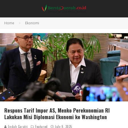
Home
Ekonomi
Respons Tarif Impor AS, Menko Perekonomian RI
Lakukan Misi Diplomasi Ekonomi ke Washington
Endah Caratri
Featured
July 9, 2025