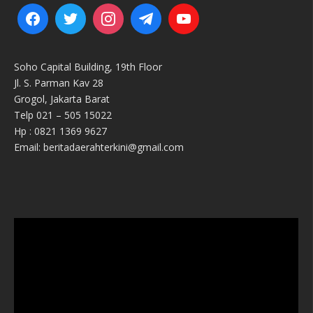
Soho Capital Building, 19th Floor
Jl. S. Parman Kav 28
Grogol, Jakarta Barat
Telp 021 – 505 15022
Hp : 0821 1369 9627
Email: beritadaerahterkini@gmail.com