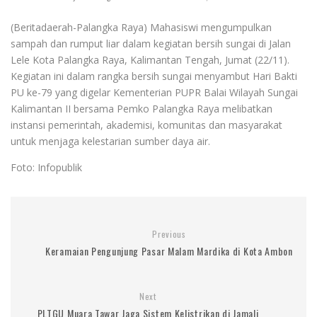
(Beritadaerah-Palangka Raya) Mahasiswi mengumpulkan
sampah dan rumput liar dalam kegiatan bersih sungai di Jalan
Lele Kota Palangka Raya, Kalimantan Tengah, Jumat (22/11).
Kegiatan ini dalam rangka bersih sungai menyambut Hari Bakti
PU ke-79 yang digelar Kementerian PUPR Balai Wilayah Sungai
Kalimantan II bersama Pemko Palangka Raya melibatkan
instansi pemerintah, akademisi, komunitas dan masyarakat
untuk menjaga kelestarian sumber daya air.
Foto: Infopublik
Previous
Keramaian Pengunjung Pasar Malam Mardika di Kota Ambon
Next
PLTGU Muara Tawar Jaga Sistem Kelistrikan di Jamali