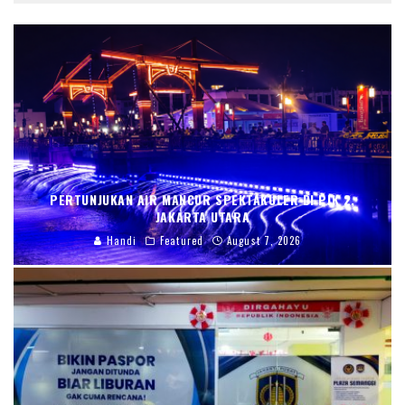
PERTUNJUKAN AIR MANCUR SPEKTAKULER DI PIK 2,
JAKARTA UTARA
Handi
Featured
August 7, 2026