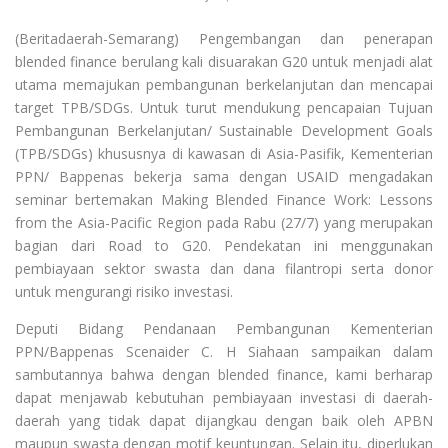
(Beritadaerah-Semarang) Pengembangan dan penerapan
blended finance berulang kali disuarakan G20 untuk menjadi alat
utama memajukan pembangunan berkelanjutan dan mencapai
target TPB/SDGs. Untuk turut mendukung pencapaian Tujuan
Pembangunan Berkelanjutan/ Sustainable Development Goals
(TPB/SDGs) khususnya di kawasan di Asia-Pasifik, Kementerian
PPN/ Bappenas bekerja sama dengan USAID mengadakan
seminar bertemakan Making Blended Finance Work: Lessons
from the Asia-Pacific Region pada Rabu (27/7) yang merupakan
bagian dari Road to G20. Pendekatan ini menggunakan
pembiayaan sektor swasta dan dana filantropi serta donor
untuk mengurangi risiko investasi.
Deputi Bidang Pendanaan Pembangunan Kementerian
PPN/Bappenas Scenaider C. H Siahaan sampaikan dalam
sambutannya bahwa dengan blended finance, kami berharap
dapat menjawab kebutuhan pembiayaan investasi di daerah-
daerah yang tidak dapat dijangkau dengan baik oleh APBN
maupun swasta dengan motif keuntungan. Selain itu, diperlukan