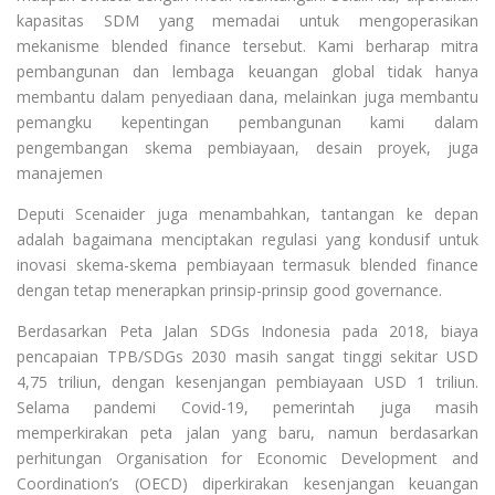
kapasitas SDM yang memadai untuk mengoperasikan
mekanisme blended finance tersebut. Kami berharap mitra
pembangunan dan lembaga keuangan global tidak hanya
membantu dalam penyediaan dana, melainkan juga membantu
pemangku kepentingan pembangunan kami dalam
pengembangan skema pembiayaan, desain proyek, juga
manajemen
Deputi Scenaider juga menambahkan, tantangan ke depan
adalah bagaimana menciptakan regulasi yang kondusif untuk
inovasi skema-skema pembiayaan termasuk blended finance
dengan tetap menerapkan prinsip-prinsip good governance.
Berdasarkan Peta Jalan SDGs Indonesia pada 2018, biaya
pencapaian TPB/SDGs 2030 masih sangat tinggi sekitar USD
4,75 triliun, dengan kesenjangan pembiayaan USD 1 triliun.
Selama pandemi Covid-19, pemerintah juga masih
memperkirakan peta jalan yang baru, namun berdasarkan
perhitungan Organisation for Economic Development and
Coordination’s (OECD) diperkirakan kesenjangan keuangan