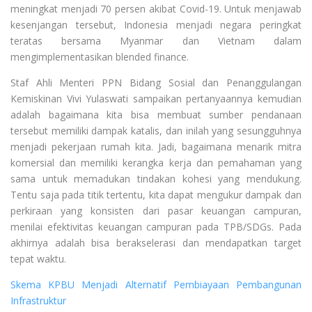
meningkat menjadi 70 persen akibat Covid-19. Untuk menjawab
kesenjangan tersebut, Indonesia menjadi negara peringkat
teratas bersama Myanmar dan Vietnam dalam
mengimplementasikan blended finance.
Staf Ahli Menteri PPN Bidang Sosial dan Penanggulangan
Kemiskinan Vivi Yulaswati sampaikan pertanyaannya kemudian
adalah bagaimana kita bisa membuat sumber pendanaan
tersebut memiliki dampak katalis, dan inilah yang sesungguhnya
menjadi pekerjaan rumah kita. Jadi, bagaimana menarik mitra
komersial dan memiliki kerangka kerja dan pemahaman yang
sama untuk memadukan tindakan kohesi yang mendukung.
Tentu saja pada titik tertentu, kita dapat mengukur dampak dan
perkiraan yang konsisten dari pasar keuangan campuran,
menilai efektivitas keuangan campuran pada TPB/SDGs. Pada
akhirnya adalah bisa berakselerasi dan mendapatkan target
tepat waktu.
Skema KPBU Menjadi Alternatif Pembiayaan Pembangunan
Infrastruktur