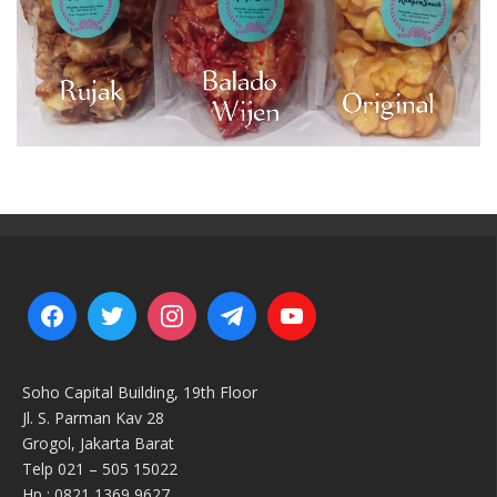
Soho Capital Building, 19th Floor
Jl. S. Parman Kav 28
Grogol, Jakarta Barat
Telp 021 – 505 15022
Hp : 0821 1369 9627