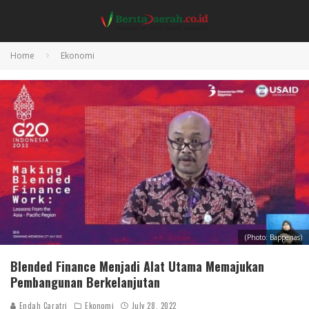
Home
Ekonomi
(Photo: Bappenas)
Blended Finance Menjadi Alat Utama Memajukan
Pembangunan Berkelanjutan
Endah Caratri
Ekonomi
July 28, 2022