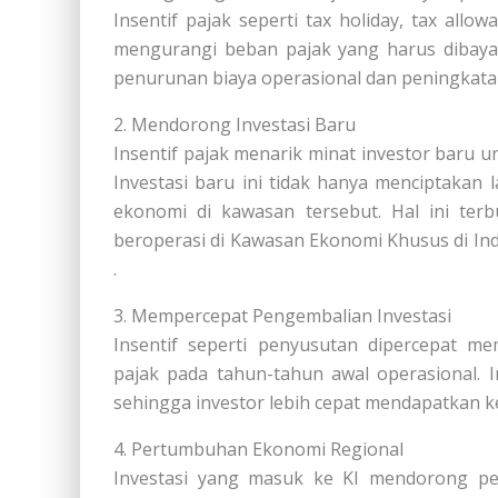
Insentif pajak seperti tax holiday, tax al
mengurangi beban pajak yang harus dibaya
penurunan biaya operasional dan peningkatan 
2. Mendorong Investasi Baru
Insentif pajak menarik minat investor baru
Investasi baru ini tidak hanya menciptaka
ekonomi di kawasan tersebut. Hal ini ter
beroperasi di Kawasan Ekonomi Khusus di Ind
.
3. Mempercepat Pengembalian Investasi
Insentif seperti penyusutan dipercepat 
pajak pada tahun-tahun awal operasional. 
sehingga investor lebih cepat mendapatkan k
4. Pertumbuhan Ekonomi Regional
Investasi yang masuk ke KI mendorong p