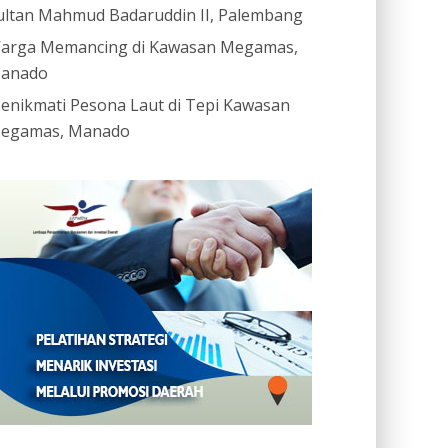
ultan Mahmud Badaruddin II, Palembang
arga Memancing di Kawasan Megamas,
anado
enikmati Pesona Laut di Tepi Kawasan
egamas, Manado