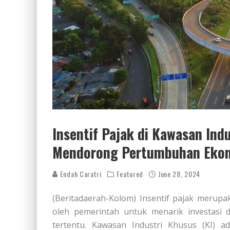
Insentif Pajak di Kawasan Ind
Mendorong Pertumbuhan Eko
Endah Caratri
Featured
June 28, 2024
(Beritadaerah-Kolom) Insentif pajak merup
oleh pemerintah untuk menarik investas
tertentu. Kawasan Industri Khusus (KI) a