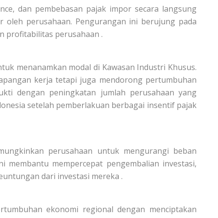
lowance, dan pembebasan pajak impor secara langsung
r oleh perusahaan. Pengurangan ini berujung pada
profitabilitas perusahaan .
 untuk menanamkan modal di Kawasan Industri Khusus.
n lapangan kerja tetapi juga mendorong pertumbuhan
bukti dengan peningkatan jumlah perusahaan yang
onesia setelah pemberlakuan berbagai insentif pajak
memungkinkan perusahaan untuk mengurangi beban
Ini membantu mempercepat pengembalian investasi,
euntungan dari investasi mereka .
ertumbuhan ekonomi regional dengan menciptakan