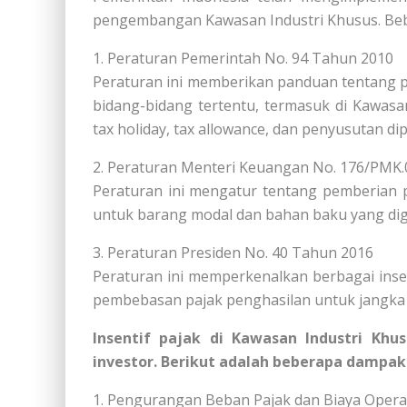
pengembangan Kawasan Industri Khusus. Bebe
1. Peraturan Pemerintah No. 94 Tahun 2010
Peraturan ini memberikan panduan tentang pem
bidang-bidang tertentu, termasuk di Kawasa
tax holiday, tax allowance, dan penyusutan di
2. Peraturan Menteri Keuangan No. 176/PMK
Peraturan ini mengatur tentang pemberia
untuk barang modal dan bahan baku yang dig
3. Peraturan Presiden No. 40 Tahun 2016
Peraturan ini memperkenalkan berbagai ins
pembebasan pajak penghasilan untuk jangka 
Insentif pajak di Kawasan Industri Khu
investor. Berikut adalah beberapa dampak
1. Pengurangan Beban Pajak dan Biaya Opera