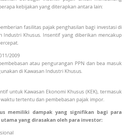
rapa kebijakan yang diterapkan antara lain:
berian fasilitas pajak penghasilan bagi investasi di
n Industri Khusus. Insentif yang diberikan mencakup
percepat.
.011/2009
n pembebasan atau pengurangan PPN dan bea masuk
unakan di Kawasan Industri Khusus.
entif untuk Kawasan Ekonomi Khusus (KEK), termasuk
waktu tertentu dan pembebasan pajak impor.
sus memiliki dampak yang signifikan bagi para
 utama yang dirasakan oleh para investor:
sional