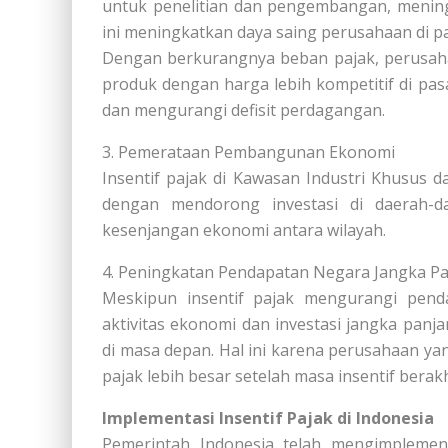
untuk penelitian dan pengembangan, mening
ini meningkatkan daya saing perusahaan di pa
Dengan berkurangnya beban pajak, perusah
produk dengan harga lebih kompetitif di pa
dan mengurangi defisit perdagangan.
3. Pemerataan Pembangunan Ekonomi
Insentif pajak di Kawasan Industri Khusu
dengan mendorong investasi di daerah-
kesenjangan ekonomi antara wilayah.
4. Peningkatan Pendapatan Negara Jangka P
Meskipun insentif pajak mengurangi pend
aktivitas ekonomi dan investasi jangka pan
di masa depan. Hal ini karena perusahaan
pajak lebih besar setelah masa insentif berakh
Implementasi Insentif Pajak di Indonesia
Pemerintah Indonesia telah mengimplemen