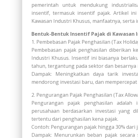
pemerintah untuk mendukung industriali
insentif, termasuk insentif pajak. Artikel 
Kawasan Industri Khusus, manfaatnya, serta i
Bentuk-Bentuk Insentif Pajak di Kawasan I
1. Pembebasan Pajak Penghasilan (Tax Holida
Pembebasan pajak penghasilan diberikan k
Industri Khusus. Insentif ini biasanya berla
tahun, tergantung pada sektor dan besarnya i
Dampak: Meningkatkan daya tarik invest
mendorong investasi baru, dan mempercepat
2. Pengurangan Pajak Penghasilan (Tax Allow
Pengurangan pajak penghasilan adalah i
perusahaan berdasarkan investasi yang di
tertentu dari penghasilan kena pajak.
Contoh: Pengurangan pajak hingga 30% dari j
Dampak: Menurunkan beban pajak secara si