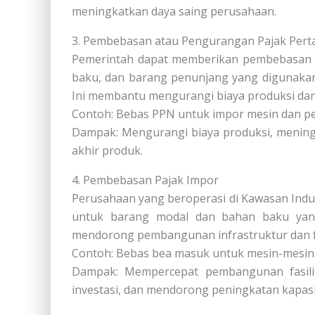
meningkatkan daya saing perusahaan.
3. Pembebasan atau Pengurangan Pajak Pert
Pemerintah dapat memberikan pembebasan 
baku, dan barang penunjang yang digunakan
Ini membantu mengurangi biaya produksi dan
Contoh: Bebas PPN untuk impor mesin dan pe
Dampak: Mengurangi biaya produksi, mening
akhir produk.
4. Pembebasan Pajak Impor
Perusahaan yang beroperasi di Kawasan Indu
untuk barang modal dan bahan baku yang t
mendorong pembangunan infrastruktur dan fasi
Contoh: Bebas bea masuk untuk mesin-mesin y
Dampak: Mempercepat pembangunan fasilit
investasi, dan mendorong peningkatan kapasi