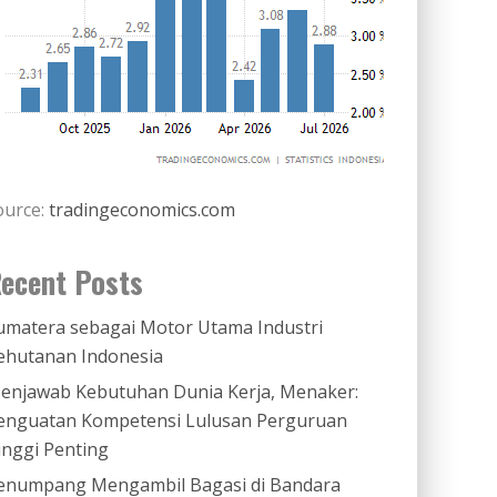
ource:
tradingeconomics.com
ecent Posts
umatera sebagai Motor Utama Industri
ehutanan Indonesia
enjawab Kebutuhan Dunia Kerja, Menaker:
enguatan Kompetensi Lulusan Perguruan
inggi Penting
enumpang Mengambil Bagasi di Bandara