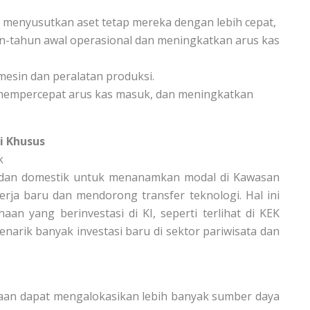
 menyusutkan aset tetap mereka dengan lebih cepat,
n-tahun awal operasional dan meningkatkan arus kas
esin dan peralatan produksi.
mempercepat arus kas masuk, dan meningkatkan
i Khusus
k
ng dan domestik untuk menanamkan modal di Kawasan
erja baru dan mendorong transfer teknologi. Hal ini
an yang berinvestasi di KI, seperti terlihat di KEK
narik banyak investasi baru di sektor pariwisata dan
an dapat mengalokasikan lebih banyak sumber daya