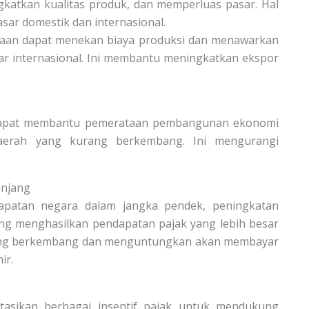
katkan kualitas produk, dan memperluas pasar. Hal
sar domestik dan internasional.
aan dapat menekan biaya produksi dan menawarkan
sar internasional. Ini membantu meningkatkan ekspor
s dapat membantu pemerataan pembangunan ekonomi
daerah yang kurang berkembang. Ini mengurangi
anjang
apatan negara dalam jangka pendek, peningkatan
jang menghasilkan pendapatan pajak yang lebih besar
 yang berkembang dan menguntungkan akan membayar
ir.
tasikan berbagai insentif pajak untuk mendukung