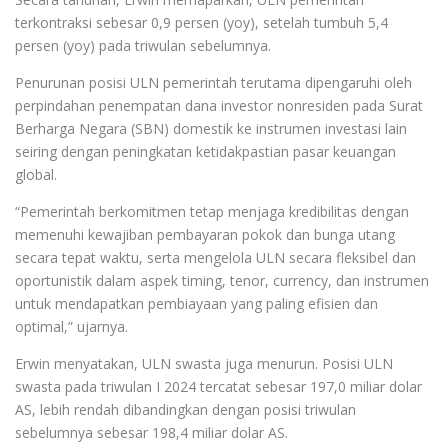
terkontraksi sebesar 0,9 persen (yoy), setelah tumbuh 5,4
persen (yoy) pada triwulan sebelumnya.
Penurunan posisi ULN pemerintah terutama dipengaruhi oleh
perpindahan penempatan dana investor nonresiden pada Surat
Berharga Negara (SBN) domestik ke instrumen investasi lain
seiring dengan peningkatan ketidakpastian pasar keuangan
global.
“Pemerintah berkomitmen tetap menjaga kredibilitas dengan
memenuhi kewajiban pembayaran pokok dan bunga utang
secara tepat waktu, serta mengelola ULN secara fleksibel dan
oportunistik dalam aspek timing, tenor, currency, dan instrumen
untuk mendapatkan pembiayaan yang paling efisien dan
optimal,” ujarnya.
Erwin menyatakan, ULN swasta juga menurun. Posisi ULN
swasta pada triwulan I 2024 tercatat sebesar 197,0 miliar dolar
AS, lebih rendah dibandingkan dengan posisi triwulan
sebelumnya sebesar 198,4 miliar dolar AS.