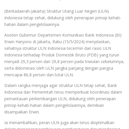
(Beritadaerah-Jakarta) Struktur Utang Luar Negeri (ULN)
Indonesia tetap sehat, didukung oleh penerapan prinsip kehati-
hatian dalam pengelolaannya.
Asisten Gubernur Departemen Komunikasi Bank Indonesia (BI)
Erwin Haryono di Jakarta, Rabu (15/5/2024) menjelaskan,
sehatnya struktur ULN Indonesia tecermin dari rasio ULN
Indonesia terhadap Produk Domestik Bruto (PDB) yang turun
menjadi 29,3 persen dari 29,8 persen pada triwulan sebelumnya,
serta didominasi oleh ULN jangka panjang dengan pangsa
mencapai 86,8 persen dari total ULN.
Dalam rangka menjaga agar struktur ULN tetap sehat, Bank
Indonesia dan Pemerintah terus memperkuat koordinasi dalam
pemantauan perkembangan ULN, didukung oleh penerapan
prinsip kehati-hatian dalam pengelolaannya, demikian
disampaikan Erwin.
Ia menambahkan, peran ULN juga akan terus dioptimalkan