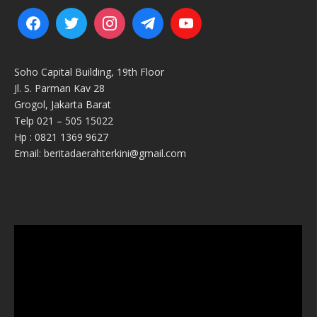
Soho Capital Building, 19th Floor
Jl. S. Parman Kav 28
Grogol, Jakarta Barat
Telp 021 – 505 15022
Hp : 0821 1369 9627
Email: beritadaerahterkini@gmail.com