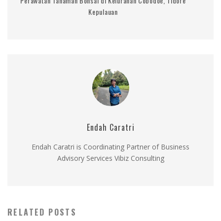
Perawatan Tanaman Bonsai di Kelurahan Cobodoe, Tidore
Kepulauan
Endah Caratri
Endah Caratri is Coordinating Partner of Business
Advisory Services Vibiz Consulting
RELATED POSTS