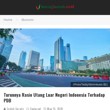
Home
Ekonomi
(Photo/Teddy/Kontributor BD)
Turunnya Rasio Utang Luar Negeri Indonesia Terhadap
PDB
Endah Caratri
Featured
May 15, 2024