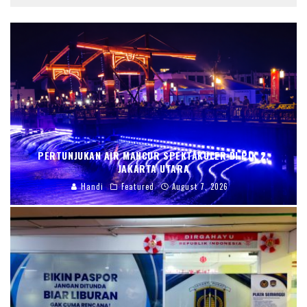
PERTUNJUKAN AIR MANCUR SPEKTAKULER DI PIK 2,
JAKARTA UTARA
Handi
Featured
August 7, 2026