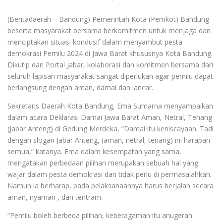
(Beritadaerah – Bandung) Pemerintah Kota (Pemkot) Bandung
beserta masyarakat bersama berkomitmen untuk menjaga dan
menciptakan situasi kondusif dalam menyambut pesta
demokrasi Pemilu 2024 di Jawa Barat khususnya Kota Bandung.
Dikutip dari Portal Jabar, kolaborasi dan komitmen bersama dari
seluruh lapisan masyarakat sangat diperlukan agar pemilu dapat
berlangsung dengan aman, damai dan lancar.
Sekretaris Daerah Kota Bandung, Ema Sumarna menyampaikan
dalam acara Deklarasi Damai Jawa Barat Aman, Netral, Tenang
(Jabar Anteng) di Gedung Merdeka, “Damai itu keniscayaan. Tadi
dengan slogan Jabar Anteng, (aman, netral, tenang) ini harapan
semua,” katanya. Ema dalam kesempatan yang sama,
mengatakan perbedaan pilihan merupakan sebuah hal yang
wajar dalam pesta demokrasi dan tidak perlu di permasalahkan.
Namun ia berharap, pada pelaksanaannya harus berjalan secara
aman, nyaman , dan tentram.
“Pemilu boleh berbeda pilihan, keberagaman itu anugerah