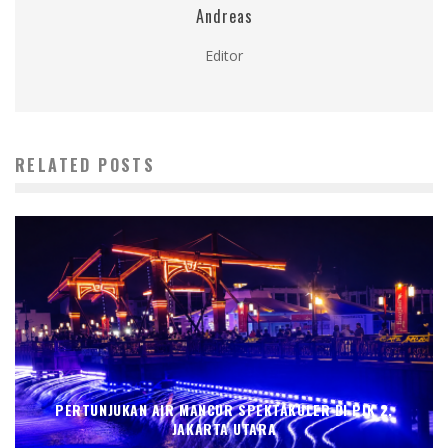
Andreas
Editor
RELATED POSTS
PERTUNJUKAN AIR MANCUR SPEKTAKULER DI PIK 2,
JAKARTA UTARA