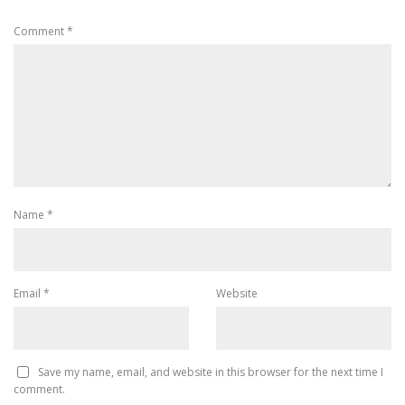
Comment
*
Name
*
Email
*
Website
Save my name, email, and website in this browser for the next time I
comment.