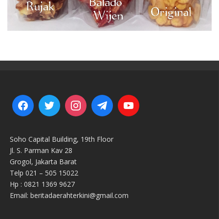
Soho Capital Building, 19th Floor
Jl. S. Parman Kav 28
Grogol, Jakarta Barat
Telp 021 – 505 15022
Hp : 0821 1369 9627
Email: beritadaerahterkini@gmail.com