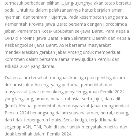
termasuk perbedaan pilihan. Ujung-ujungnya akan tetap bersatu
padu. Untuk itu dalam pelaksanaannya harus berjalan aman,
nyaman, dan tentram,” ujarnya. Pada kesempatan yang sama,
Pemerintah Provinsi Jawa Barat bersama dengan Forkopimda
Jabar, Pemerintah Kota/Kabupaten se-Jawa Barat, Para Kepala
OPD di Provinsi Jawa Barat, Para Sekretaris Daerah dan Kepala
Kesbangpol se-Jawa Barat, ASN bersama masyarakat
mendeklarasikan gerakan Jabar Anteng untuk memperkuat
komitmen dalam bersama-sama mewujudkan Pemilu dan
Pilkada 2024 yang damai.
Dalam acara tersebut, menghasilkan tiga poin penting dalam
deklarasi Jabar Anteng, yang pertama, pemerintah dan
masyarakat Jabar mendukung penyelenggaraan Pemilu 2024
yang langsung, umum, bebas, rahasia, serta jujur, dan adil
(Jurdil). Kedua, pemerintah dan masyarakat Jabar menghendaki
Pemilu 2024 berlangsung dalam suasana aman, netral, tenang,
dan tidak terpengaruh hoaks. Serta ketiga, terjadi kepada
segenap ASN, TNI, Polri di Jabar untuk menyatakan netral dan
tidak berpihak dalam Pemilu 2024.