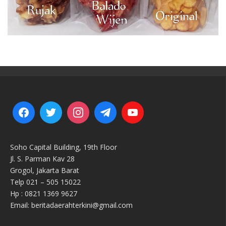
Soho Capital Building, 19th Floor
Jl. S. Parman Kav 28
Grogol, Jakarta Barat
Telp 021 – 505 15022
Hp : 0821 1369 9627
Email: beritadaerahterkini@gmail.com