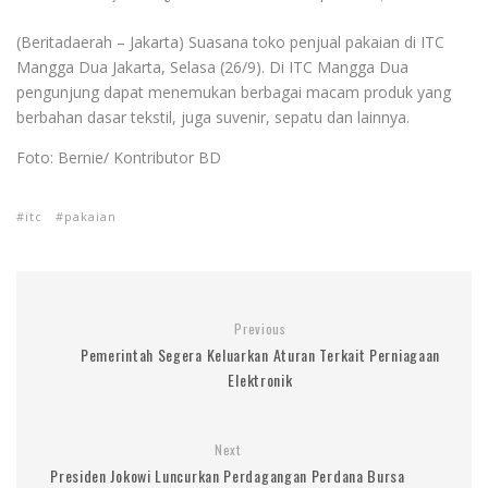
(Beritadaerah – Jakarta) Suasana toko penjual pakaian di ITC
Mangga Dua Jakarta, Selasa (26/9). Di ITC Mangga Dua
pengunjung dapat menemukan berbagai macam produk yang
berbahan dasar tekstil, juga suvenir, sepatu dan lainnya.
Foto: Bernie/ Kontributor BD
itc
pakaian
Previous
Pemerintah Segera Keluarkan Aturan Terkait Perniagaan
Elektronik
Next
Presiden Jokowi Luncurkan Perdagangan Perdana Bursa