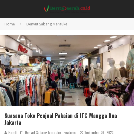
Home
Denyut Sabang Merauke
Suasana Toko Penjual Pakaian di ITC Mangga Dua
Jakarta
Handi
Denyut Sabang Merauke
Featured
September 26, 2023