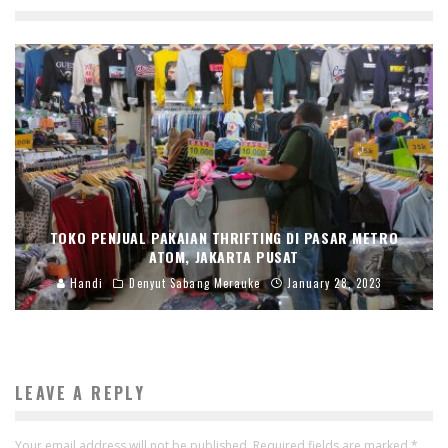
TOKO PENJUAL PAKAIAN THRIFTING DI PASAR METRO
ATOM, JAKARTA PUSAT
Handi
Denyut Sabang Merauke
January 28, 2023
LEAVE A REPLY
Your email address will not be published.
Required fields are marked
*