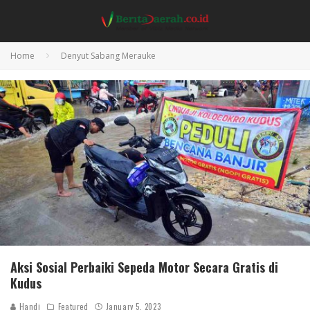
Home
Denyut Sabang Merauke
Aksi Sosial Perbaiki Sepeda Motor Secara Gratis di
Kudus
Handi
Featured
January 5, 2023