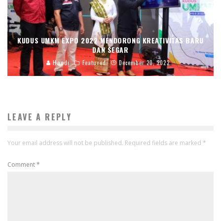
KUDUS UMKM EXPO 2022 MENDORONG KREATIVITAS BARU
DAN SEGAR
Handi
Featured
December 20, 2022
LEAVE A REPLY
Your email address will not be published.
Required fields are marked
*
Comment
*