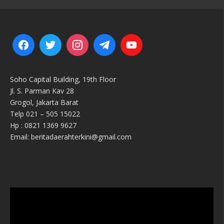
Soho Capital Building, 19th Floor
Jl. S. Parman Kav 28
Grogol, Jakarta Barat
Telp 021 – 505 15022
Hp : 0821 1369 9627
Email: beritadaerahterkini@gmail.com