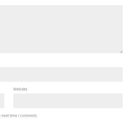
Website
e next time I comment.