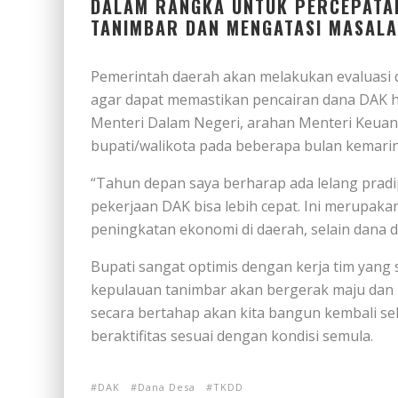
DALAM RANGKA UNTUK PERCEPATA
TANIMBAR DAN MENGATASI MASALA
Pemerintah daerah akan melakukan evaluasi d
agar dapat memastikan pencairan dana DAK h
Menteri Dalam Negeri, arahan Menteri Keuan
bupati/walikota pada beberapa bulan kemarin
“Tahun depan saya berharap ada lelang prad
pekerjaan DAK bisa lebih cepat. Ini merupak
peningkatan ekonomi di daerah, selain dana d
Bupati sangat optimis dengan kerja tim yang
kepulauan tanimbar akan bergerak maju dan 
secara bertahap akan kita bangun kembali se
beraktifitas sesuai dengan kondisi semula.
DAK
Dana Desa
TKDD