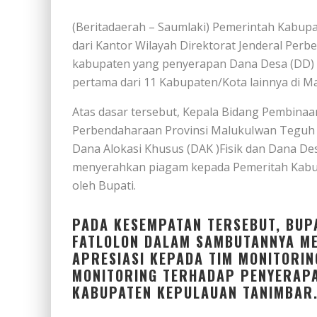
(Beritadaerah – Saumlaki) Pemerintah Kabu
dari Kantor Wilayah Direktorat Jenderal Per
kabupaten yang penyerapan Dana Desa (DD) 
pertama dari 11 Kabupaten/Kota lainnya di M
Atas dasar tersebut, Kepala Bidang Pembinaa
Perbendaharaan Provinsi MalukuIwan Teguh S
Dana Alokasi Khusus (DAK )Fisik dan Dana D
menyerahkan piagam kepada Pemeritah Kabu
oleh Bupati.
PADA KESEMPATAN TERSEBUT, BUP
FATLOLON DALAM SAMBUTANNYA ME
APRESIASI KEPADA TIM MONITORIN
MONITORING TERHADAP PENYERAPA
KABUPATEN KEPULAUAN TANIMBAR