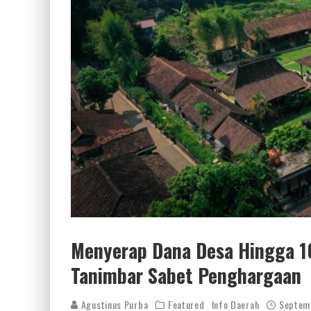
Menyerap Dana Desa Hingga 
Tanimbar Sabet Penghargaan
Agustinus Purba
Featured
Info Daerah
Septem