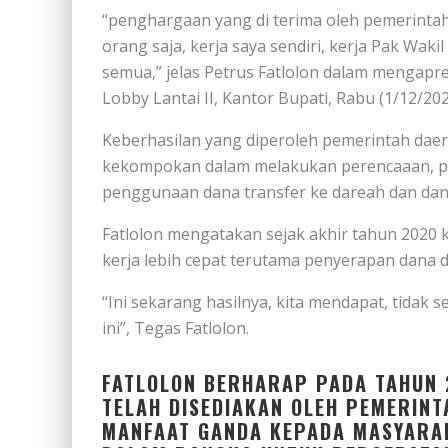
“penghargaan yang di terima oleh pemerintah
orang saja, kerja saya sendiri, kerja Pak Wakil 
semua,” jelas Petrus Fatlolon dalam mengapr
Lobby Lantai II, Kantor Bupati, Rabu (1/12/202
Keberhasilan yang diperoleh pemerintah daer
kekompokan dalam melakukan perencaaan, pen
penggunaan dana transfer ke dareah dan dan
Fatlolon mengatakan sejak akhir tahun 2020
kerja lebih cepat terutama penyerapan dana 
“Ini sekarang hasilnya, kita mendapat, tida
ini”, Tegas Fatlolon.
FATLOLON BERHARAP PADA TAHUN 
TELAH DISEDIAKAN OLEH PEMERIN
MANFAAT GANDA KEPADA MASYARAK