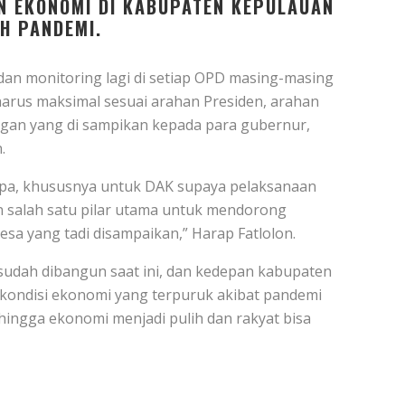
N EKONOMI DI KABUPATEN KEPULAUAN
H PANDEMI.
an monitoring lagi di setiap OPD masing-masing
arus maksimal sesuai arahan Presiden, arahan
gan yang di sampikan kepada para gubernur,
.
ipa, khususnya untuk DAK supaya pelaksanaan
an salah satu pilar utama untuk mendorong
esa yang tadi disampaikan,” Harap Fatlolon.
 sudah dibangun saat ini, dan kedepan kabupaten
kondisi ekonomi yang terpuruk akibat pandemi
hingga ekonomi menjadi pulih dan rakyat bisa