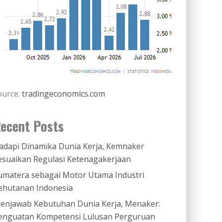
ource:
tradingeconomics.com
ecent Posts
adapi Dinamika Dunia Kerja, Kemnaker
esuaikan Regulasi Ketenagakerjaan
umatera sebagai Motor Utama Industri
ehutanan Indonesia
enjawab Kebutuhan Dunia Kerja, Menaker:
enguatan Kompetensi Lulusan Perguruan