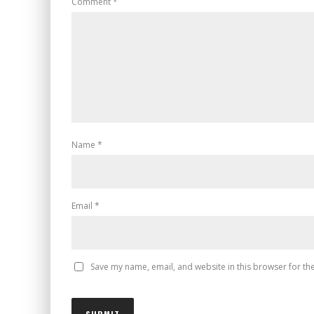
Comment
*
Name
*
Email
*
Save my name, email, and website in this browser for th