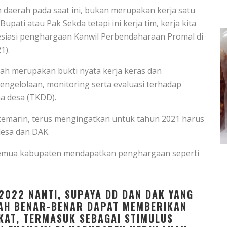
 daerah pada saat ini, bukan merupakan kerja satu
Bupati atau Pak Sekda tetapi ini kerja tim, kerja kita
esiasi penghargaan Kanwil Perbendaharaan Promal di
1).
ah merupakan bukti nyata kerja keras dan
gelolaan, monitoring serta evaluasi terhadap
a desa (TKDD).
 kemarin, terus mengingatkan untuk tahun 2021 harus
desa dan DAK.
k semua kabupaten mendapatkan penghargaan seperti
2022 NANTI, SUPAYA DD DAN DAK YANG
TAH BENAR-BENAR DAPAT MEMBERIKAN
AT, TERMASUK SEBAGAI STIMULUS