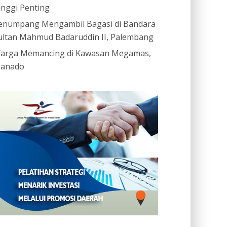
inggi Penting
enumpang Mengambil Bagasi di Bandara
ultan Mahmud Badaruddin II, Palembang
arga Memancing di Kawasan Megamas,
anado