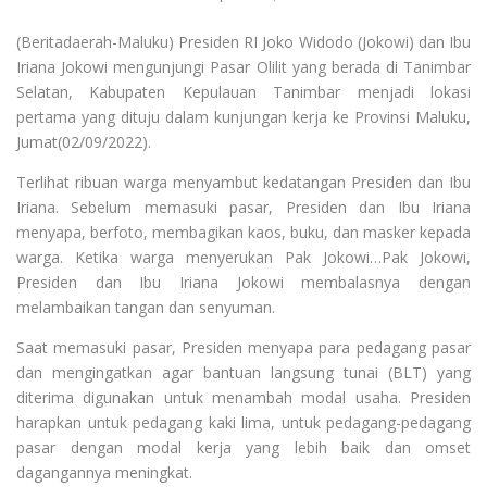
(Beritadaerah-Maluku) Presiden RI Joko Widodo (Jokowi) dan Ibu
Iriana Jokowi mengunjungi Pasar Olilit yang berada di Tanimbar
Selatan, Kabupaten Kepulauan Tanimbar menjadi lokasi
pertama yang dituju dalam kunjungan kerja ke Provinsi Maluku,
Jumat(02/09/2022).
Terlihat ribuan warga menyambut kedatangan Presiden dan Ibu
Iriana. Sebelum memasuki pasar, Presiden dan Ibu Iriana
menyapa, berfoto, membagikan kaos, buku, dan masker kepada
warga. Ketika warga menyerukan Pak Jokowi…Pak Jokowi,
Presiden dan Ibu Iriana Jokowi membalasnya dengan
melambaikan tangan dan senyuman.
Saat memasuki pasar, Presiden menyapa para pedagang pasar
dan mengingatkan agar bantuan langsung tunai (BLT) yang
diterima digunakan untuk menambah modal usaha. Presiden
harapkan untuk pedagang kaki lima, untuk pedagang-pedagang
pasar dengan modal kerja yang lebih baik dan omset
dagangannya meningkat.