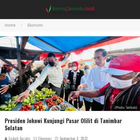
Home
Ekonomi
(Photo: Setkab)
Presiden Jokowi Kunjungi Pasar Olilit di Tanimbar
Selatan
Endah Caratri
Ekonomi
September 2, 2022