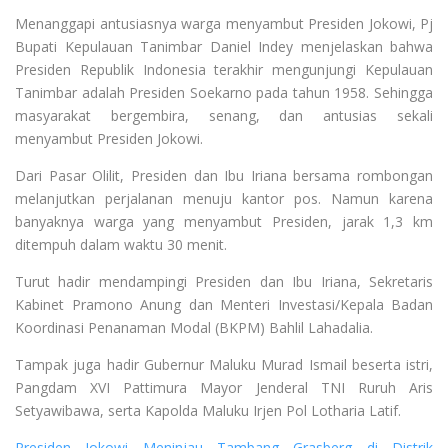
Menanggapi antusiasnya warga menyambut Presiden Jokowi, Pj
Bupati Kepulauan Tanimbar Daniel Indey menjelaskan bahwa
Presiden Republik Indonesia terakhir mengunjungi Kepulauan
Tanimbar adalah Presiden Soekarno pada tahun 1958. Sehingga
masyarakat bergembira, senang, dan antusias sekali
menyambut Presiden Jokowi.
Dari Pasar Olilit, Presiden dan Ibu Iriana bersama rombongan
melanjutkan perjalanan menuju kantor pos. Namun karena
banyaknya warga yang menyambut Presiden, jarak 1,3 km
ditempuh dalam waktu 30 menit.
Turut hadir mendampingi Presiden dan Ibu Iriana, Sekretaris
Kabinet Pramono Anung dan Menteri Investasi/Kepala Badan
Koordinasi Penanaman Modal (BKPM) Bahlil Lahadalia.
Tampak juga hadir Gubernur Maluku Murad Ismail beserta istri,
Pangdam XVI Pattimura Mayor Jenderal TNI Ruruh Aris
Setyawibawa, serta Kapolda Maluku Irjen Pol Lotharia Latif.
Presiden Jokowi Meninjau Tambang Grasberg di Distrik