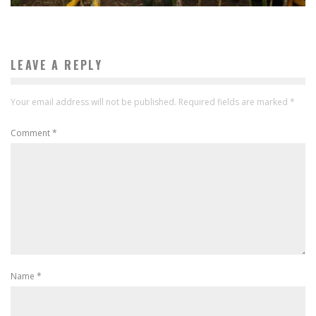
LEAVE A REPLY
Your email address will not be published.
Required fields are marked
*
Comment
*
Name
*