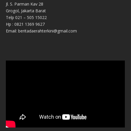
Jl. S. Parman Kav 28
Grogol, Jakarta Barat
Telp 021 – 505 15022
Hp : 0821 1369 9627
Email: beritadaerahterkini@gmail.com