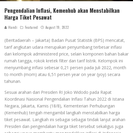
Pengendalian Inflasi, Kemenhub akan Menstabilkan
Harga Tiket Pesawat
Handi
Featured
August 19, 2022
(Beritadaerah – Jakarta) Badan Pusat Statistik (BPS) mencatat,
tarif angkutan udara merupakan penyumbang terbesar inflasi
dari kelompok administered price, selain komponen bahan bakar
rumah tangga, rokok kretek filter dan tarif listrik. Kelompok ini
menyumbang inflasi sebesar 0,21 persen pada Juli 2022, month
to month (mom) atau 6,51 persen year on year (yoy) secara
tahunan.
Sesuai arahan dari Presiden RI Joko Widodo pada Rapat
Koordinasi Nasional Pengendalian Inflasi Tahun 2022 di Istana
Negara, Jakarta, Kamis (18/8), Kementerian Perhubungan
(Kemenhub) tengah mengambil langkah menstabilkan harga
tiket pesawat. Langkah ini sebagai sebagai tindak lanjut arahan
Presiden dan pengendalian harga tiket tersebut sekaligus juga