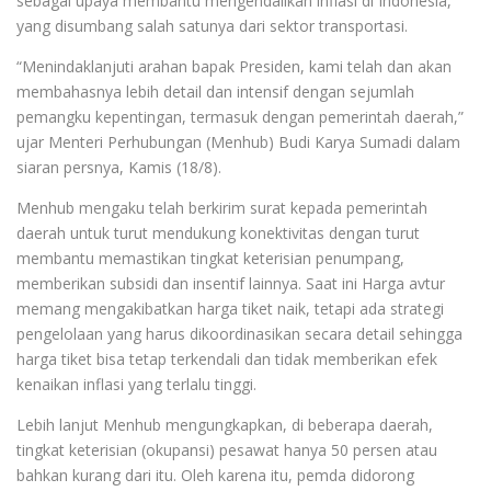
sebagai upaya membantu mengendalikan inflasi di Indonesia,
yang disumbang salah satunya dari sektor transportasi.
“Menindaklanjuti arahan bapak Presiden, kami telah dan akan
membahasnya lebih detail dan intensif dengan sejumlah
pemangku kepentingan, termasuk dengan pemerintah daerah,”
ujar Menteri Perhubungan (Menhub) Budi Karya Sumadi dalam
siaran persnya, Kamis (18/8).
Menhub mengaku telah berkirim surat kepada pemerintah
daerah untuk turut mendukung konektivitas dengan turut
membantu memastikan tingkat keterisian penumpang,
memberikan subsidi dan insentif lainnya. Saat ini Harga avtur
memang mengakibatkan harga tiket naik, tetapi ada strategi
pengelolaan yang harus dikoordinasikan secara detail sehingga
harga tiket bisa tetap terkendali dan tidak memberikan efek
kenaikan inflasi yang terlalu tinggi.
Lebih lanjut Menhub mengungkapkan, di beberapa daerah,
tingkat keterisian (okupansi) pesawat hanya 50 persen atau
bahkan kurang dari itu. Oleh karena itu, pemda didorong