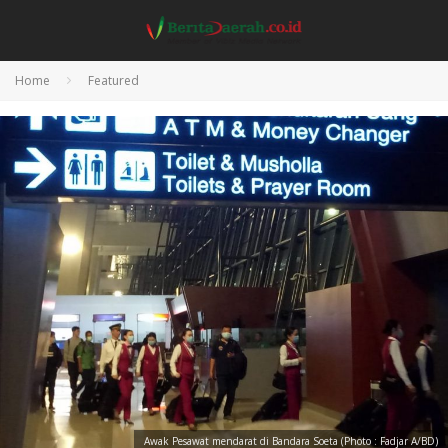
Home
Featured
Awak Pesawat mendarat di Bandara Soeta (Photo : Fadjar A/BD)