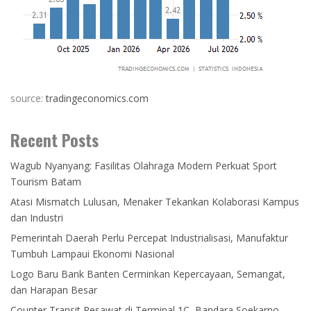
source:
tradingeconomics.com
Recent Posts
Wagub Nyanyang: Fasilitas Olahraga Modern Perkuat Sport
Tourism Batam
Atasi Mismatch Lulusan, Menaker Tekankan Kolaborasi Kampus
dan Industri
Pemerintah Daerah Perlu Percepat Industrialisasi, Manufaktur
Tumbuh Lampaui Ekonomi Nasional
Logo Baru Bank Banten Cerminkan Kepercayaan, Semangat,
dan Harapan Besar
Counter Transit Pesawat di Terminal 1C, Bandara Soekarno