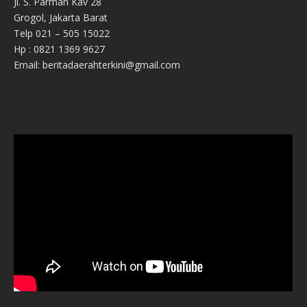
Jl. S. Parman Kav 28
Grogol, Jakarta Barat
Telp 021 – 505 15022
Hp : 0821 1369 9627
Email: beritadaerahterkini@gmail.com