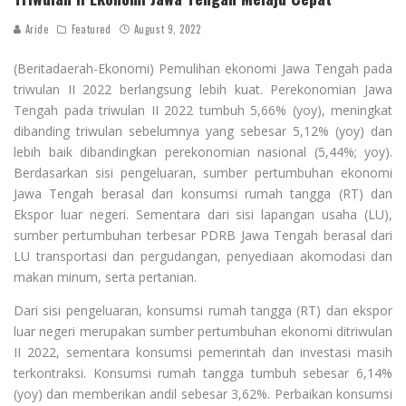
Aride
Featured
August 9, 2022
(Beritadaerah-Ekonomi) Pemulihan ekonomi Jawa Tengah pada
triwulan II 2022 berlangsung lebih kuat. Perekonomian Jawa
Tengah pada triwulan II 2022 tumbuh 5,66% (yoy), meningkat
dibanding triwulan sebelumnya yang sebesar 5,12% (yoy) dan
lebih baik dibandingkan perekonomian nasional (5,44%; yoy).
Berdasarkan sisi pengeluaran, sumber pertumbuhan ekonomi
Jawa Tengah berasal dari konsumsi rumah tangga (RT) dan
Ekspor luar negeri. Sementara dari sisi lapangan usaha (LU),
sumber pertumbuhan terbesar PDRB Jawa Tengah berasal dari
LU transportasi dan pergudangan, penyediaan akomodasi dan
makan minum, serta pertanian.
Dari sisi pengeluaran, konsumsi rumah tangga (RT) dan ekspor
luar negeri merupakan sumber pertumbuhan ekonomi ditriwulan
II 2022, sementara konsumsi pemerintah dan investasi masih
terkontraksi. Konsumsi rumah tangga tumbuh sebesar 6,14%
(yoy) dan memberikan andil sebesar 3,62%. Perbaikan konsumsi