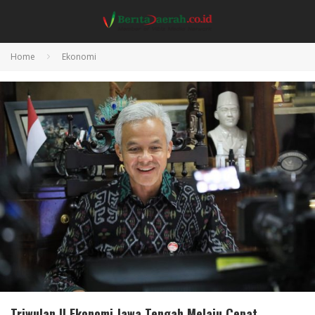
Home
Ekonomi
Triwulan II Ekonomi Jawa Tengah Melaju Cepat