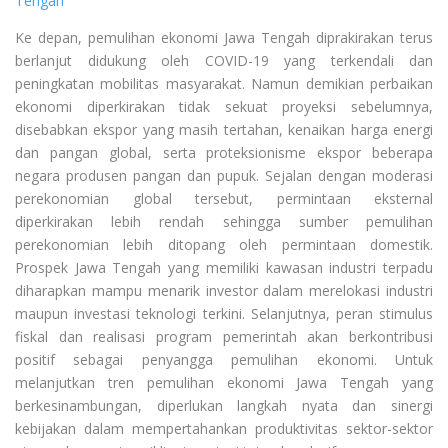
Tengah
Ke depan, pemulihan ekonomi Jawa Tengah diprakirakan terus
berlanjut didukung oleh COVID-19 yang terkendali dan
peningkatan mobilitas masyarakat. Namun demikian perbaikan
ekonomi diperkirakan tidak sekuat proyeksi sebelumnya,
disebabkan ekspor yang masih tertahan, kenaikan harga energi
dan pangan global, serta proteksionisme ekspor beberapa
negara produsen pangan dan pupuk. Sejalan dengan moderasi
perekonomian global tersebut, permintaan eksternal
diperkirakan lebih rendah sehingga sumber pemulihan
perekonomian lebih ditopang oleh permintaan domestik.
Prospek Jawa Tengah yang memiliki kawasan industri terpadu
diharapkan mampu menarik investor dalam merelokasi industri
maupun investasi teknologi terkini. Selanjutnya, peran stimulus
fiskal dan realisasi program pemerintah akan berkontribusi
positif sebagai penyangga pemulihan ekonomi. Untuk
melanjutkan tren pemulihan ekonomi Jawa Tengah yang
berkesinambungan, diperlukan langkah nyata dan sinergi
kebijakan dalam mempertahankan produktivitas sektor-sektor