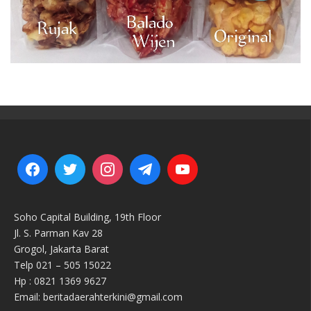
Soho Capital Building, 19th Floor
Jl. S. Parman Kav 28
Grogol, Jakarta Barat
Telp 021 – 505 15022
Hp : 0821 1369 9627
Email: beritadaerahterkini@gmail.com