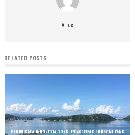
Aride
RELATED POSTS
PARIWISATA INDONESIA 2026: PENGGERAK EKONOMI YANG