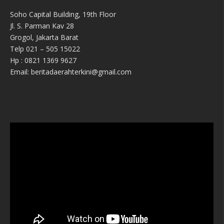
Soho Capital Building, 19th Floor
Jl. S. Parman Kav 28
Grogol, Jakarta Barat
Telp 021 – 505 15022
Hp : 0821 1369 9627
Email: beritadaerahterkini@gmail.com