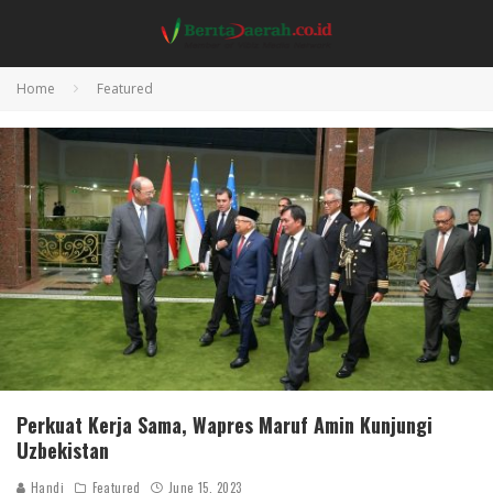
Home
Featured
Perkuat Kerja Sama, Wapres Maruf Amin Kunjungi
Uzbekistan
Handi
Featured
June 15, 2023