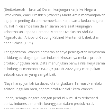
(Beritadaerah – Jakarta) Dalam kunjungan kerja ke Negara
Uzbekistan, Wakil Presiden (Wapres) Maruf Amin menyampaikan
tiga poin penting dalam memperkuat kerja sama kedua negara
ini. Hal ini disampaikan dalan siaran pers saat kunjungan
kehormatan kepada Perdana Menteri Uzbekistan Abdulla
Nigmatovich Aripov di Gedung Kabinet Menteri di Uzbekistan
pada Selasa (13/6).
Yang pertama, Wapres berharap adanya peningkatan kerjasama
di bidang perdagangan dan industri, khususnya melalui produk-
produk unggulan baru. Data menunjukan bahwa nilai kerja sama
di bidang ini mencapai USD82,5 juta di 2022 yang merupakan
sebuah capaian yang sangat baik.
“Saya harap jumlah itu dapat kita tingkatkan. Termasuk melalui
sektor unggulan baru, seperti produk halal,” kata Wapres.
Sebab, sebagai negara dengan penduduk muslim terbesar di
dunia, Indonesia memiliki keunggulan dalam produk halal,