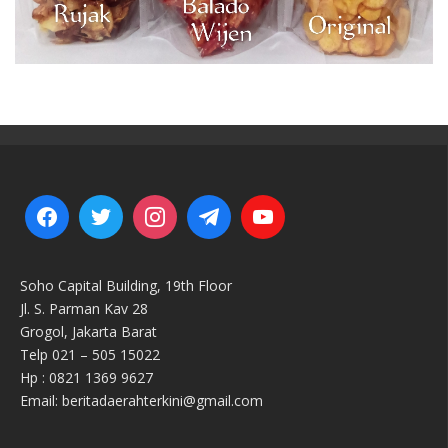
Soho Capital Building, 19th Floor
Jl. S. Parman Kav 28
Grogol, Jakarta Barat
Telp 021 – 505 15022
Hp : 0821 1369 9627
Email: beritadaerahterkini@gmail.com