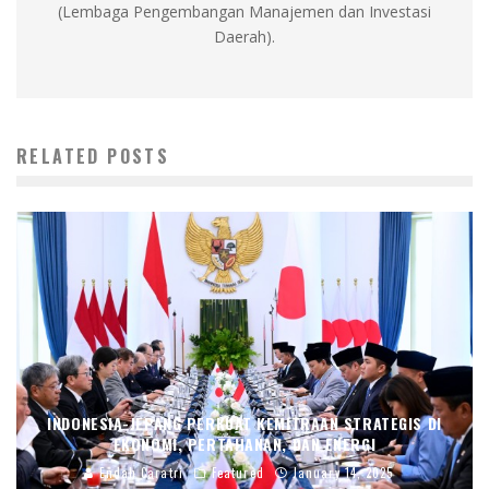
(Lembaga Pengembangan Manajemen dan Investasi
Daerah).
RELATED POSTS
INDONESIA-JEPANG PERKUAT KEMITRAAN STRATEGIS DI
EKONOMI, PERTAHANAN, DAN ENERGI
Endah Caratri
Featured
January 14, 2025