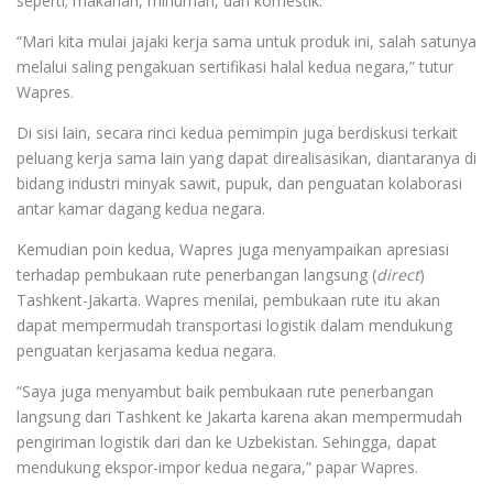
seperti; makanan, minuman, dan komestik.
“Mari kita mulai jajaki kerja sama untuk produk ini, salah satunya
melalui saling pengakuan sertifikasi halal kedua negara,” tutur
Wapres.
Di sisi lain, secara rinci kedua pemimpin juga berdiskusi terkait
peluang kerja sama lain yang dapat direalisasikan, diantaranya di
bidang industri minyak sawit, pupuk, dan penguatan kolaborasi
antar kamar dagang kedua negara.
Kemudian poin kedua, Wapres juga menyampaikan apresiasi
terhadap pembukaan rute penerbangan langsung (
direct
)
Tashkent-Jakarta. Wapres menilai, pembukaan rute itu akan
dapat mempermudah transportasi logistik dalam mendukung
penguatan kerjasama kedua negara.
“Saya juga menyambut baik pembukaan rute penerbangan
langsung dari Tashkent ke Jakarta karena akan mempermudah
pengiriman logistik dari dan ke Uzbekistan. Sehingga, dapat
mendukung ekspor-impor kedua negara,” papar Wapres.