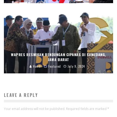
WAPRES RESMIKAN BENDUNGAN CIPANAS DI SUMEDANG,
JAWA BARAT
Handi
Featured
July 9, 2024
LEAVE A REPLY
Your email address will not be published.
Required fields are marked
*