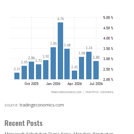
source:
tradingeconomics.com
Recent Posts
Menjawab Kebutuhan Dunia Kerja, Menaker: Penguatan