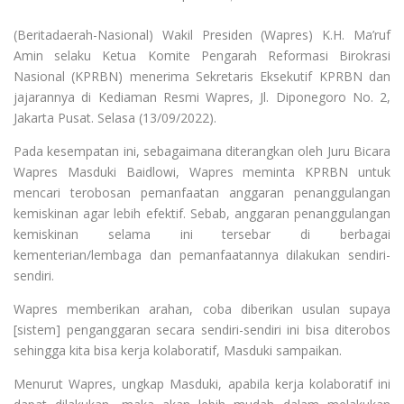
(Beritadaerah-Nasional) Wakil Presiden (Wapres) K.H. Ma’ruf
Amin selaku Ketua Komite Pengarah Reformasi Birokrasi
Nasional (KPRBN) menerima Sekretaris Eksekutif KPRBN dan
jajarannya di Kediaman Resmi Wapres, Jl. Diponegoro No. 2,
Jakarta Pusat. Selasa (13/09/2022).
Pada kesempatan ini, sebagaimana diterangkan oleh Juru Bicara
Wapres Masduki Baidlowi, Wapres meminta KPRBN untuk
mencari terobosan pemanfaatan anggaran penanggulangan
kemiskinan agar lebih efektif. Sebab, anggaran penanggulangan
kemiskinan selama ini tersebar di berbagai
kementerian/lembaga dan pemanfaatannya dilakukan sendiri-
sendiri.
Wapres memberikan arahan, coba diberikan usulan supaya
[sistem] penganggaran secara sendiri-sendiri ini bisa diterobos
sehingga kita bisa kerja kolaboratif, Masduki sampaikan.
Menurut Wapres, ungkap Masduki, apabila kerja kolaboratif ini