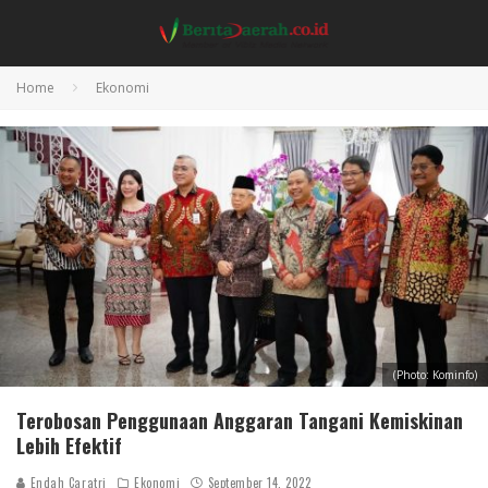
Home
Ekonomi
(Photo: Kominfo)
Terobosan Penggunaan Anggaran Tangani Kemiskinan
Lebih Efektif
Endah Caratri
Ekonomi
September 14, 2022