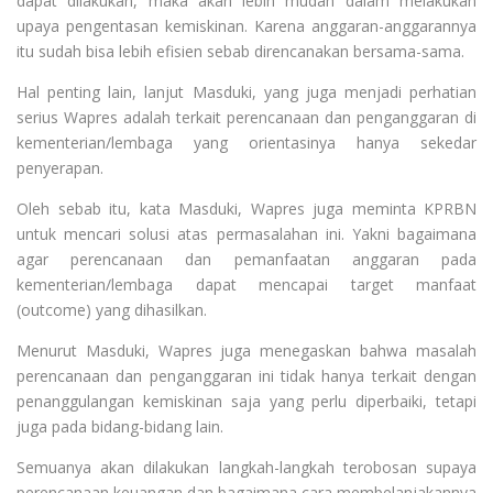
dapat dilakukan, maka akan lebih mudah dalam melakukan
upaya pengentasan kemiskinan. Karena anggaran-anggarannya
itu sudah bisa lebih efisien sebab direncanakan bersama-sama.
Hal penting lain, lanjut Masduki, yang juga menjadi perhatian
serius Wapres adalah terkait perencanaan dan penganggaran di
kementerian/lembaga yang orientasinya hanya sekedar
penyerapan.
Oleh sebab itu, kata Masduki, Wapres juga meminta KPRBN
untuk mencari solusi atas permasalahan ini. Yakni bagaimana
agar perencanaan dan pemanfaatan anggaran pada
kementerian/lembaga dapat mencapai target manfaat
(outcome) yang dihasilkan.
Menurut Masduki, Wapres juga menegaskan bahwa masalah
perencanaan dan penganggaran ini tidak hanya terkait dengan
penanggulangan kemiskinan saja yang perlu diperbaiki, tetapi
juga pada bidang-bidang lain.
Semuanya akan dilakukan langkah-langkah terobosan supaya
perencanaan keuangan dan bagaimana cara membelanjakannya