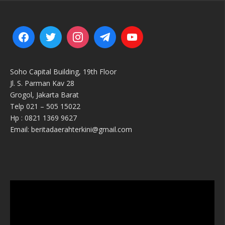
Soho Capital Building, 19th Floor
Jl. S. Parman Kav 28
Grogol, Jakarta Barat
Telp 021 – 505 15022
Hp : 0821 1369 9627
Email: beritadaerahterkini@gmail.com