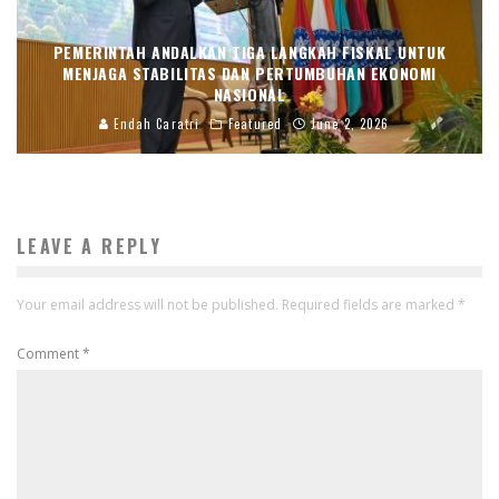
PEMERINTAH ANDALKAN TIGA LANGKAH FISKAL UNTUK
MENJAGA STABILITAS DAN PERTUMBUHAN EKONOMI
NASIONAL
Endah Caratri
Featured
June 2, 2026
LEAVE A REPLY
Your email address will not be published.
Required fields are marked
*
Comment
*