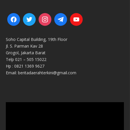
Soho Capital Building, 19th Floor
Jl. S. Parman Kav 28
Grogol, Jakarta Barat
Telp 021 – 505 15022
Hp : 0821 1369 9627
Email: beritadaerahterkini@gmail.com