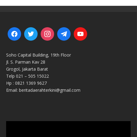
Soho Capital Building, 19th Floor
Jl. S. Parman Kav 28
Grogol, Jakarta Barat
Telp 021 – 505 15022
Hp : 0821 1369 9627
Email: beritadaerahterkini@gmail.com