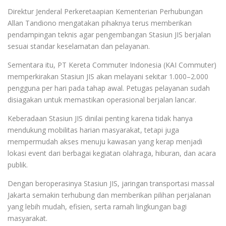
Direktur Jenderal Perkeretaapian Kementerian Perhubungan
Allan Tandiono mengatakan pihaknya terus memberikan
pendampingan teknis agar pengembangan Stasiun JIS berjalan
sesuai standar keselamatan dan pelayanan.
Sementara itu, PT Kereta Commuter Indonesia (KAI Commuter)
memperkirakan Stasiun JIS akan melayani sekitar 1.000–2.000
pengguna per hari pada tahap awal. Petugas pelayanan sudah
disiagakan untuk memastikan operasional berjalan lancar.
Keberadaan Stasiun JIS dinilai penting karena tidak hanya
mendukung mobilitas harian masyarakat, tetapi juga
mempermudah akses menuju kawasan yang kerap menjadi
lokasi event dari berbagai kegiatan olahraga, hiburan, dan acara
publik.
Dengan beroperasinya Stasiun JIS, jaringan transportasi massal
Jakarta semakin terhubung dan memberikan pilihan perjalanan
yang lebih mudah, efisien, serta ramah lingkungan bagi
masyarakat.