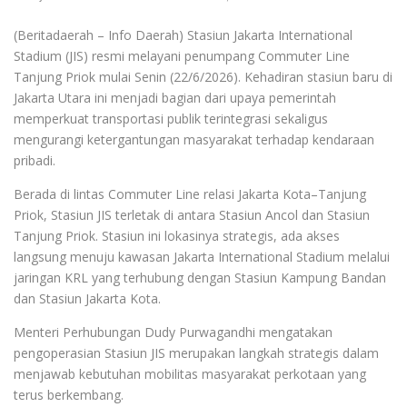
(Beritadaerah – Info Daerah) Stasiun Jakarta International
Stadium (JIS) resmi melayani penumpang Commuter Line
Tanjung Priok mulai Senin (22/6/2026). Kehadiran stasiun baru di
Jakarta Utara ini menjadi bagian dari upaya pemerintah
memperkuat transportasi publik terintegrasi sekaligus
mengurangi ketergantungan masyarakat terhadap kendaraan
pribadi.
Berada di lintas Commuter Line relasi Jakarta Kota–Tanjung
Priok, Stasiun JIS terletak di antara Stasiun Ancol dan Stasiun
Tanjung Priok. Stasiun ini lokasinya strategis, ada akses
langsung menuju kawasan Jakarta International Stadium melalui
jaringan KRL yang terhubung dengan Stasiun Kampung Bandan
dan Stasiun Jakarta Kota.
Menteri Perhubungan Dudy Purwagandhi mengatakan
pengoperasian Stasiun JIS merupakan langkah strategis dalam
menjawab kebutuhan mobilitas masyarakat perkotaan yang
terus berkembang.