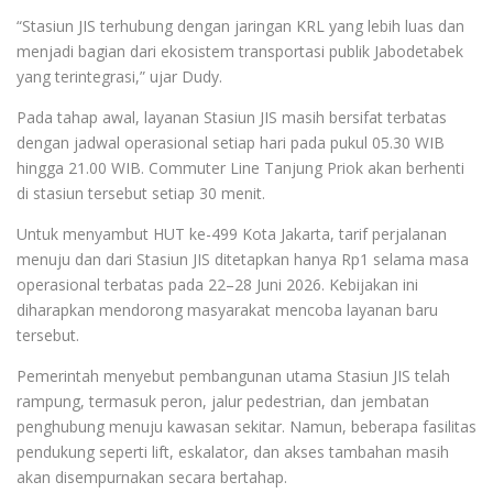
“Stasiun JIS terhubung dengan jaringan KRL yang lebih luas dan
menjadi bagian dari ekosistem transportasi publik Jabodetabek
yang terintegrasi,” ujar Dudy.
Pada tahap awal, layanan Stasiun JIS masih bersifat terbatas
dengan jadwal operasional setiap hari pada pukul 05.30 WIB
hingga 21.00 WIB. Commuter Line Tanjung Priok akan berhenti
di stasiun tersebut setiap 30 menit.
Untuk menyambut HUT ke-499 Kota Jakarta, tarif perjalanan
menuju dan dari Stasiun JIS ditetapkan hanya Rp1 selama masa
operasional terbatas pada 22–28 Juni 2026. Kebijakan ini
diharapkan mendorong masyarakat mencoba layanan baru
tersebut.
Pemerintah menyebut pembangunan utama Stasiun JIS telah
rampung, termasuk peron, jalur pedestrian, dan jembatan
penghubung menuju kawasan sekitar. Namun, beberapa fasilitas
pendukung seperti lift, eskalator, dan akses tambahan masih
akan disempurnakan secara bertahap.