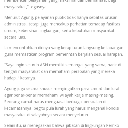
memberikan pelayanan yang maksimal dan bermanfaat bagi
masyarakat,” tegasnya.
Menurut Agung, pelayanan publik tidak hanya sebatas urusan
administrasi, tetapi juga mencakup perhatian terhadap fasilitas
umum, kebersihan lingkungan, serta kebutuhan masyarakat
secara luas.
Ia mencontohkan dirinya yang kerap turun langsung ke lapangan
guna memastikan program pemerintah berjalan sesuai harapan.
“Saya ingin seluruh ASN memiliki semangat yang sama, hadir di
tengah masyarakat dan memahami persoalan yang mereka
hadapi,” katanya.
Agung juga secara khusus mengingatkan para camat dan lurah
agar benar-benar memahami wilayah kerja masing-masing.
Seorang camat harus menguasai berbagai persoalan di
kecamatannya, begitu pula lurah yang harus mengenal kondisi
masyarakat di wilayahnya secara menyeluruh.
Selain itu, ia menegaskan bahwa jabatan di lingkungan Pemko