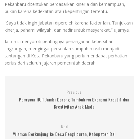
Pekanbaru ditentukan berdasarkan kinerja dan kemampuan,
bukan karena kedekatan atau kepentingan tertentu.
“Saya tidak ingin jabatan diperoleh karena faktor lain. Tunjukkan
kinerja, pahami wilayah, dan hadir untuk masyarakat,” ujarnya.
Ia turut menyoroti pentingnya penanganan kebersihan
lingkungan, mengingat persoalan sampah masih menjadi
tantangan di Kota Pekanbaru yang perlu mendapat perhatian
serius dari seluruh jajaran pemerintah daerah.
Previous
Perayaan HUT Jambi Dorong Tumbuhnya Ekonomi Kreatif dan
Kreativitas Anak Muda
Next
Wisman Berkunjung ke Desa Penglipuran, Kabupaten Bali