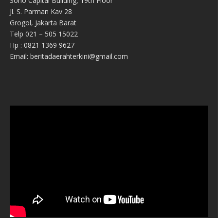
Soho Capital Building, 19th Floor
Jl. S. Parman Kav 28
Grogol, Jakarta Barat
Telp 021 – 505 15022
Hp : 0821 1369 9627
Email: beritadaerahterkini@gmail.com