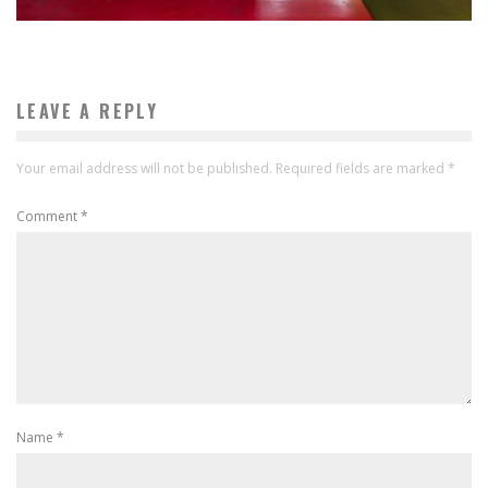
LEAVE A REPLY
Your email address will not be published.
Required fields are marked
*
Comment
*
Name
*