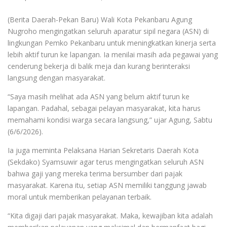
(Berita Daerah-Pekan Baru) Wali Kota Pekanbaru Agung
Nugroho mengingatkan seluruh aparatur sipil negara (ASN) di
lingkungan Pemko Pekanbaru untuk meningkatkan kinerja serta
lebih aktif turun ke lapangan. Ia menilai masih ada pegawai yang
cenderung bekerja di balik meja dan kurang berinteraksi
langsung dengan masyarakat.
“Saya masih melihat ada ASN yang belum aktif turun ke
lapangan. Padahal, sebagai pelayan masyarakat, kita harus
memahami kondisi warga secara langsung,” ujar Agung, Sabtu
(6/6/2026).
Ia juga meminta Pelaksana Harian Sekretaris Daerah Kota
(Sekdako) Syamsuwir agar terus mengingatkan seluruh ASN
bahwa gaji yang mereka terima bersumber dari pajak
masyarakat. Karena itu, setiap ASN memiliki tanggung jawab
moral untuk memberikan pelayanan terbaik.
“Kita digaji dari pajak masyarakat. Maka, kewajiban kita adalah