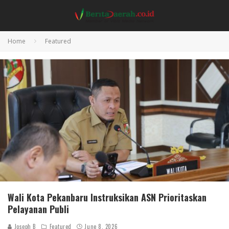
Home
Featured
Wali Kota Pekanbaru Instruksikan ASN Prioritaskan
Pelayanan Publi
Joseph B
Featured
June 8, 2026