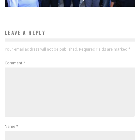
LEAVE A REPLY
Your email address will not be published.
Required fields are marked
*
Comment
*
Name
*