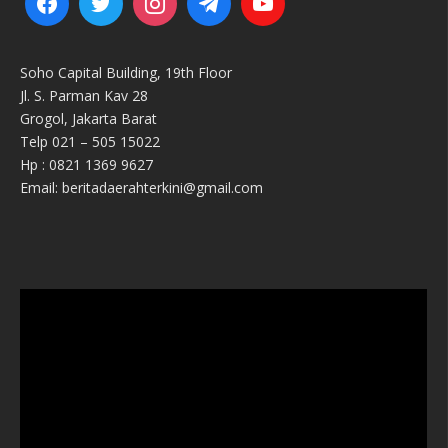
Soho Capital Building, 19th Floor
Jl. S. Parman Kav 28
Grogol, Jakarta Barat
Telp 021 – 505 15022
Hp : 0821 1369 9627
Email: beritadaerahterkini@gmail.com