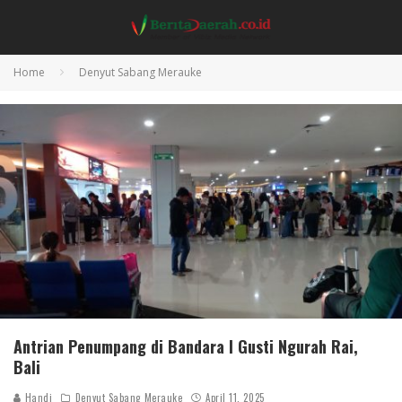
Home
Denyut Sabang Merauke
Antrian Penumpang di Bandara I Gusti Ngurah Rai,
Bali
Handi
Denyut Sabang Merauke
April 11, 2025