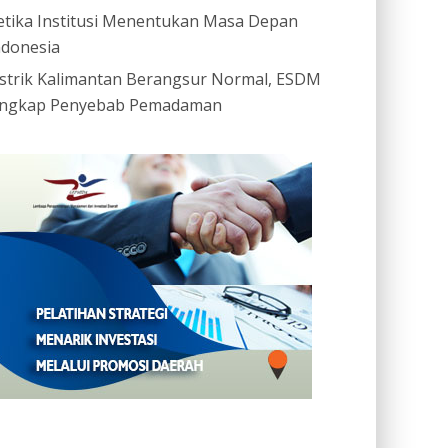
etika Institusi Menentukan Masa Depan
ndonesia
istrik Kalimantan Berangsur Normal, ESDM
ngkap Penyebab Pemadaman