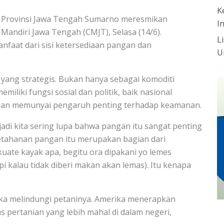
K
h Provinsi Jawa Tengah Sumarno meresmikan
I
Mandiri Jawa Tengah (CMJT), Selasa (14/6).
L
faat dari sisi ketersediaan pangan dan
U
ang strategis. Bukan hanya sebagai komoditi
liki fungsi sosial dan politik, baik nasional
ngan memunyai pengaruh penting terhadap keamanan.
adi kita sering lupa bahwa pangan itu sangat penting
tahanan pangan itu merupakan bagian dari
ate kayak apa, begitu ora dipakani yo lemes
pi kalau tidak diberi makan akan lemas). Itu kenapa
a melindungi petaninya. Amerika menerapkan
 pertanian yang lebih mahal di dalam negeri,