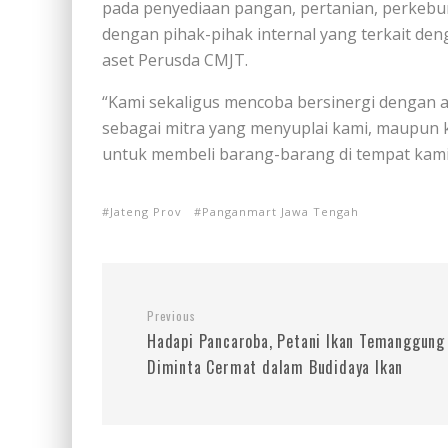
pada penyediaan pangan, pertanian, perkebu
dengan pihak-pihak internal yang terkait de
aset Perusda CMJT.
“Kami sekaligus mencoba bersinergi dengan ase
sebagai mitra yang menyuplai kami, maupun
untuk membeli barang-barang di tempat kami,
Jateng Prov
Panganmart Jawa Tengah
Previous
Hadapi Pancaroba, Petani Ikan Temanggung
Diminta Cermat dalam Budidaya Ikan