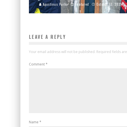
Agustinus Purba
Featured
October 13, 2025
LEAVE A REPLY
Your email address will not be published.
Required fields a
Comment
*
Name
*