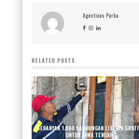
Agustinus Purba
RELATED POSTS
SEBANYAK 1.000 SAMBUNGAN LISTRIK GRAT
UNTUK JAWA TENGAH