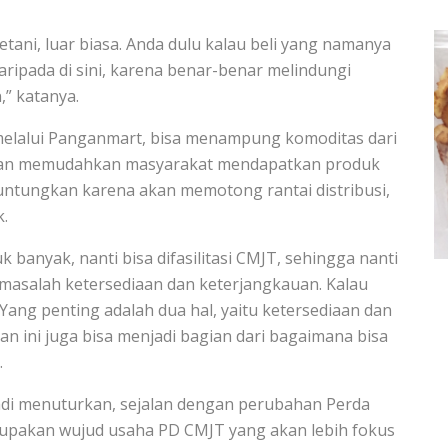
tani, luar biasa. Anda dulu kalau beli yang namanya
aripada di sini, karena benar-benar melindungi
” katanya.
melalui Panganmart, bisa menampung komoditas dari
 akan memudahkan masyarakat mendapatkan produk
untungkan karena akan memotong rantai distribusi,
.
 banyak, nanti bisa difasilitasi CMJT, sehingga nanti
 masalah ketersediaan dan keterjangkauan. Kalau
Yang penting adalah dua hal, yaitu ketersediaan dan
n ini juga bisa menjadi bagian dari bagaimana bisa
.
i menuturkan, sejalan dengan perubahan Perda
upakan wujud usaha PD CMJT yang akan lebih fokus