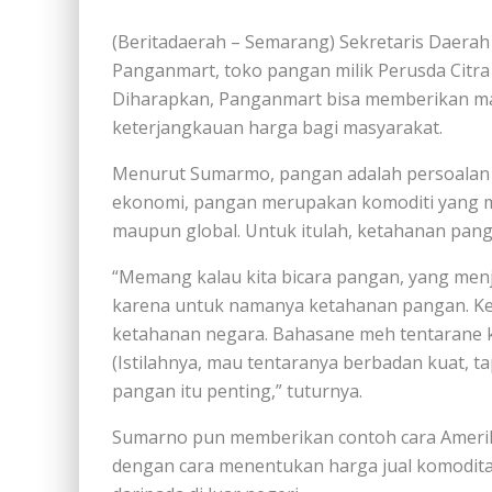
(Beritadaerah – Semarang) Sekretaris Daera
Panganmart, toko pangan milik Perusda Citra 
Diharapkan, Panganmart bisa memberikan man
keterjangkauan harga bagi masyarakat.
Menurut Sumarmo, pangan adalah persoalan y
ekonomi, pangan merupakan komoditi yang memi
maupun global. Untuk itulah, ketahanan pa
“Memang kalau kita bicara pangan, yang menj
karena untuk namanya ketahanan pangan. Ke
ketahanan negara. Bahasane meh tentarane ku
(Istilahnya, mau tentaranya berbadan kuat, ta
pangan itu penting,” tuturnya.
Sumarno pun memberikan contoh cara Amerik
dengan cara menentukan harga jual komoditas