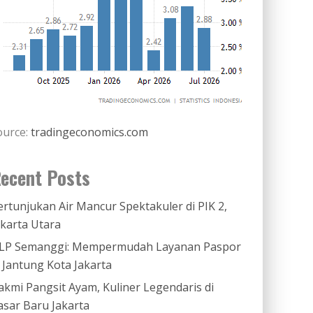
ource:
tradingeconomics.com
ecent Posts
ertunjukan Air Mancur Spektakuler di PIK 2,
akarta Utara
LP Semanggi: Mempermudah Layanan Paspor
i Jantung Kota Jakarta
akmi Pangsit Ayam, Kuliner Legendaris di
asar Baru Jakarta