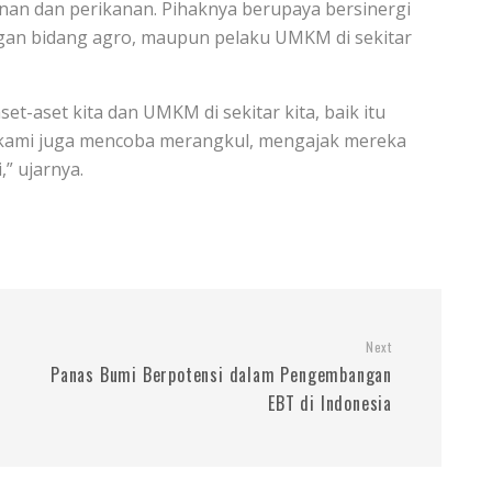
nan dan perikanan. Pihaknya berupaya bersinergi
ngan bidang agro, maupun pelaku UMKM di sekitar
t-aset kita dan UMKM di sekitar kita, baik itu
 kami juga mencoba merangkul, mengajak mereka
” ujarnya.
Next
Panas Bumi Berpotensi dalam Pengembangan
EBT di Indonesia