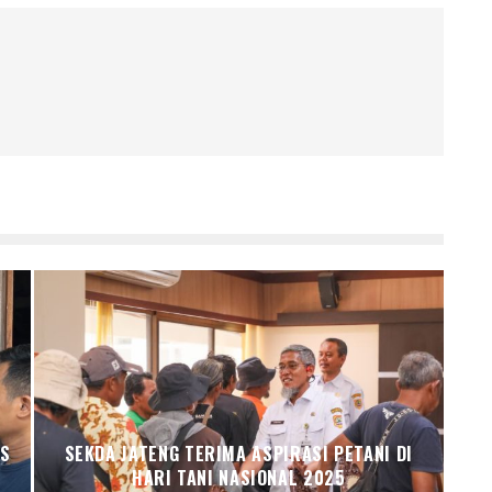
IS
SEKDA JATENG TERIMA ASPIRASI PETANI DI
HARI TANI NASIONAL 2025