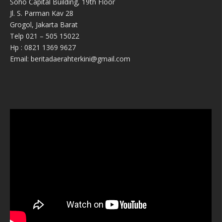
Soho Capital Building, 19th Floor
Jl. S. Parman Kav 28
Grogol, Jakarta Barat
Telp 021 – 505 15022
Hp : 0821 1369 9627
Email: beritadaerahterkini@gmail.com