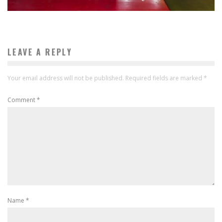
LEAVE A REPLY
Your email address will not be published.
Required fields are marked
*
Comment
*
Name
*