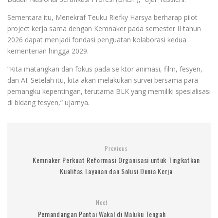
Sementara itu, Menekraf Teuku Riefky Harsya berharap pilot
project kerja sama dengan Kemnaker pada semester II tahun
2026 dapat menjadi fondasi penguatan kolaborasi kedua
kementerian hingga 2029.
“Kita matangkan dan fokus pada se ktor animasi, film, fesyen,
dan AI. Setelah itu, kita akan melakukan survei bersama para
pemangku kepentingan, terutama BLK yang memiliki spesialisasi
di bidang fesyen,” ujarnya.
Previous
Kemnaker Perkuat Reformasi Organisasi untuk Tingkatkan
Kualitas Layanan dan Solusi Dunia Kerja
Next
Pemandangan Pantai Wakal di Maluku Tengah