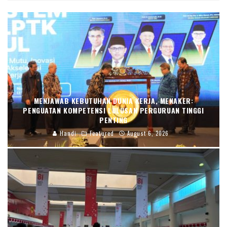
MENJAWAB KEBUTUHAN DUNIA KERJA, MENAKER:
PENGUATAN KOMPETENSI LULUSAN PERGURUAN TINGGI
PENTING
Handi
Featured
August 6, 2026