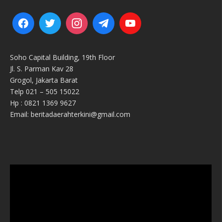
Soho Capital Building, 19th Floor
Jl. S. Parman Kav 28
Grogol, Jakarta Barat
Telp 021 – 505 15022
Hp : 0821 1369 9627
Email: beritadaerahterkini@gmail.com