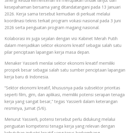
Sinergi kedua kementerian ini merupakan tindak lanjut dari
kesepahaman bersama yang ditandatangani pada 13 Januari
2026. Kerja sama tersebut kemudian di perkuat melalui
koordinasi teknis terkait program vokasi nasional pada 3 Juni
2026 serta penguatan program magang nasional.
Kolaborasi ini juga sejalan dengan visi Kabinet Merah Putih
dalam menjadikan sektor ekonomi kreatif sebagai salah satu
pilar penciptaan lapangan kerja masa depan.
Menaker Yassierli menilai sektor ekonomi kreatif memiliki
prospek besar sebagai salah satu sumber penciptaan lapangan
kerja baru di Indonesia.
“Sektor ekonomi kreatif, khususnya pada subsektor prioritas
seperti film, gim, dan aplikasi, memiliki potensi serapan tenaga
kerja yang sangat besar,” tegas Yassierli dalam keterangan
resminya, Jumat (5/6).
Menurut Yassierli, potensi tersebut perlu didukung melalui
penguatan kompetensi tenaga kerja yang relevan dengan
kebutuhan industri kreatif yang terus berkembang.