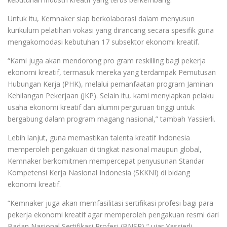
Untuk itu, Kemnaker siap berkolaborasi dalam menyusun
kurikulum pelatihan vokasi yang dirancang secara spesifik guna
mengakomodasi kebutuhan 17 subsektor ekonomi kreatif.
“Kami juga akan mendorong pro gram reskilling bagi pekerja
ekonomi kreatif, termasuk mereka yang terdampak Pemutusan
Hubungan Kerja (PHK), melalui pemanfaatan program Jaminan
Kehilangan Pekerjaan (JKP). Selain itu, kami menyiapkan pelaku
usaha ekonomi kreatif dan alumni perguruan tinggi untuk
bergabung dalam program magang nasional,” tambah Yassierli.
Lebih lanjut, guna memastikan talenta kreatif Indonesia
memperoleh pengakuan di tingkat nasional maupun global,
Kemnaker berkomitmen mempercepat penyusunan Standar
Kompetensi Kerja Nasional Indonesia (SKKNI) di bidang
ekonomi kreatif.
“Kemnaker juga akan memfasilitasi sertifikasi profesi bagi para
pekerja ekonomi kreatif agar memperoleh pengakuan resmi dari
Badan Nasional Sertifikasi Profesi (BNSP),” ujar Yassierli.