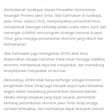
(Beritadaerah-Surabaya) Kepala Perwakilan Kementerian
Keuangan Provinsi Jawa Timur, Max Darmawan di Surabaya,
Jawa Timur, Selasa (19/5), menyampaikan pemerintah terus
memperkuat dukungan terhadap pelaku usaha mikro, kecil, dan
menengah (UMKM) serta program strategis nasional di Jawa
Timur guna menjaga pertumbuhan ekonomi yang inklusif dan
berkelanjutan.
Max Darmawan juga menegaskan APBN akan terus
dioptimalkan sebagai instrumen fiskal untuk menjaga stabilitas
ekonomi, memperkuat daya beli masyarakat, dan mendukung
kesejahteraan masyarakat secara luas
Menurutnya, APBN tidak hanya berfungsi sebagai instrumen
pengelolaan fiskal, tetapi juga menjadi wujud nyata kehadiran
negara dalam mendukung pertumbuhan ekonomi daerah.
Melalui sinergi kebijakan yang tepat sasaran, pemerintah
berharap pertumbuhan ekonomi Jawa Timur tetap terjaga,
semakin berkualitas, dan manfaatnya dapat dirasakan seluruh