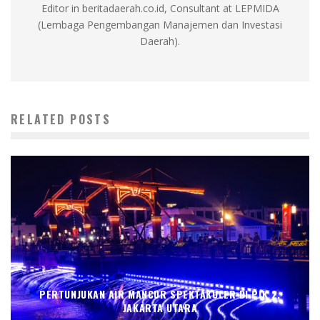
Editor in beritadaerah.co.id, Consultant at LEPMIDA
(Lembaga Pengembangan Manajemen dan Investasi
Daerah).
RELATED POSTS
PERTUNJUKAN AIR MANCUR SPEKTAKULER DI PIK 2,
JAKARTA UTARA