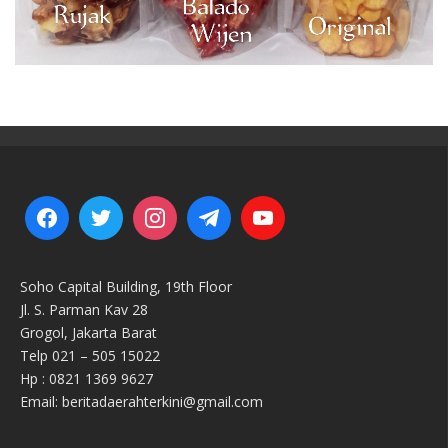
Soho Capital Building, 19th Floor
Jl. S. Parman Kav 28
Grogol, Jakarta Barat
Telp 021 – 505 15022
Hp : 0821 1369 9627
Email: beritadaerahterkini@gmail.com