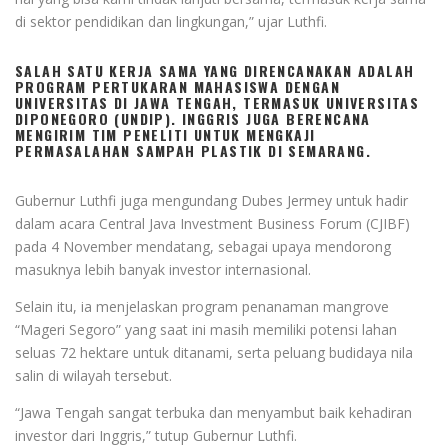
di sektor pendidikan dan lingkungan,” ujar Luthfi.
SALAH SATU KERJA SAMA YANG DIRENCANAKAN ADALAH
PROGRAM PERTUKARAN MAHASISWA DENGAN
UNIVERSITAS DI JAWA TENGAH, TERMASUK UNIVERSITAS
DIPONEGORO (UNDIP). INGGRIS JUGA BERENCANA
MENGIRIM TIM PENELITI UNTUK MENGKAJI
PERMASALAHAN SAMPAH PLASTIK DI SEMARANG.
Gubernur Luthfi juga mengundang Dubes Jermey untuk hadir
dalam acara Central Java Investment Business Forum (CJIBF)
pada 4 November mendatang, sebagai upaya mendorong
masuknya lebih banyak investor internasional.
Selain itu, ia menjelaskan program penanaman mangrove
“Mageri Segoro” yang saat ini masih memiliki potensi lahan
seluas 72 hektare untuk ditanami, serta peluang budidaya nila
salin di wilayah tersebut.
“Jawa Tengah sangat terbuka dan menyambut baik kehadiran
investor dari Inggris,” tutup Gubernur Luthfi.