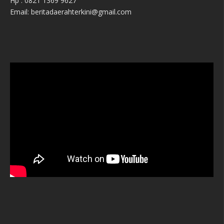
Hp : 0821 1369 9627
Email: beritadaerahterkini@gmail.com