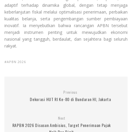
adaptif terhadap dinamika global, dengan tetap menjaga
keberlanjutan fiskal melalui optimalisasi penerimaan, perbaikan
kualitas belanja, serta pengembangan sumber pembiayaan
inovatif. Ia menyebutkan bahwa rancangan APBN tersebut
menjadi instrumen penting untuk mewujudkan ekonomi
nasional yang tangguh, berdaulat, dan sejahtera bagi seluruh
rakyat.
APBN 2026
Previous
Dekorasi HUT RI Ke-80 di Bundaran HI, Jakarta
Next
RAPBN 2026 Disusun Ambisius, Target Penerimaan Pajak
Naik Dua Digit