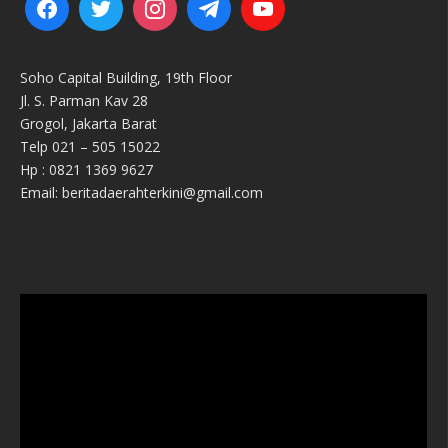
Soho Capital Building, 19th Floor
Jl. S. Parman Kav 28
Grogol, Jakarta Barat
Telp 021 – 505 15022
Hp : 0821 1369 9627
Email: beritadaerahterkini@gmail.com