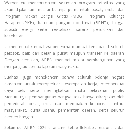
Wamenkeu mencontohkan sejumlah program prioritas yang
akan dijalankan melalui belanja pemerintah pusat, mulai dari
Program Makan Bergizi Gratis (MBG), Program Keluarga
Harapan (PKH), bantuan pangan non-tunai (BPNT), hingga
subsidi energi serta revitalisasi sarana pendidikan dan
kesehatan.
Ia menambahkan bahwa penerima manfaat tersebar di seluruh
pelosok, baik dari belanja pusat maupun transfer ke daerah.
Dengan demikian, APBN menjadi motor pembangunan yang
menjangkau semua lapisan masyarakat.
Suahasil juga menekankan bahwa seluruh belanja negara
diarahkan untuk memperluas kesempatan kerja, memperkuat
daya beli, serta meningkatkan mutu pelayanan publik.
Menurutnya, pembangunan bangsa tidak hanya dikerjakan oleh
pemerintah pusat, melainkan merupakan kolaborasi antara
masyarakat, dunia usaha, pemerintah daerah, serta seluruh
elemen bangsa.
Selain itu, APBN 2026 dirancang tetap fleksibel, responsif, dan