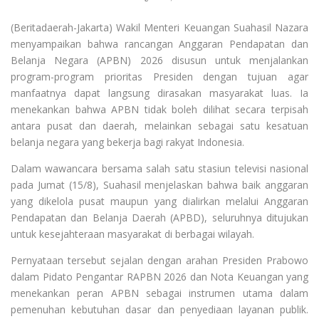
(Beritadaerah-Jakarta) Wakil Menteri Keuangan Suahasil Nazara
menyampaikan bahwa rancangan Anggaran Pendapatan dan
Belanja Negara (APBN) 2026 disusun untuk menjalankan
program-program prioritas Presiden dengan tujuan agar
manfaatnya dapat langsung dirasakan masyarakat luas. Ia
menekankan bahwa APBN tidak boleh dilihat secara terpisah
antara pusat dan daerah, melainkan sebagai satu kesatuan
belanja negara yang bekerja bagi rakyat Indonesia.
Dalam wawancara bersama salah satu stasiun televisi nasional
pada Jumat (15/8), Suahasil menjelaskan bahwa baik anggaran
yang dikelola pusat maupun yang dialirkan melalui Anggaran
Pendapatan dan Belanja Daerah (APBD), seluruhnya ditujukan
untuk kesejahteraan masyarakat di berbagai wilayah.
Pernyataan tersebut sejalan dengan arahan Presiden Prabowo
dalam Pidato Pengantar RAPBN 2026 dan Nota Keuangan yang
menekankan peran APBN sebagai instrumen utama dalam
pemenuhan kebutuhan dasar dan penyediaan layanan publik.