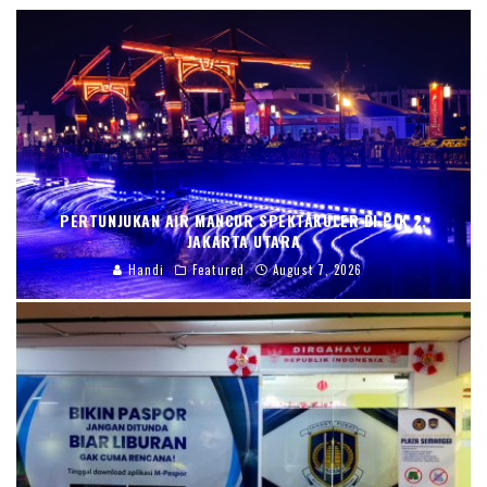
PERTUNJUKAN AIR MANCUR SPEKTAKULER DI PIK 2,
JAKARTA UTARA
Handi
Featured
August 7, 2026