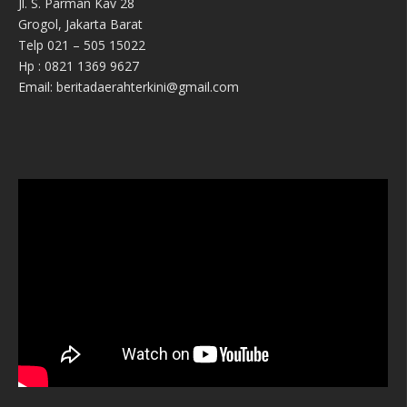
Jl. S. Parman Kav 28
Grogol, Jakarta Barat
Telp 021 – 505 15022
Hp : 0821 1369 9627
Email: beritadaerahterkini@gmail.com