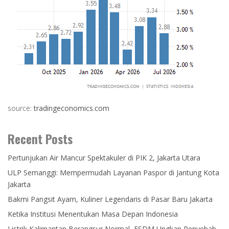
source:
tradingeconomics.com
Recent Posts
Pertunjukan Air Mancur Spektakuler di PIK 2, Jakarta Utara
ULP Semanggi: Mempermudah Layanan Paspor di Jantung Kota
Jakarta
Bakmi Pangsit Ayam, Kuliner Legendaris di Pasar Baru Jakarta
Ketika Institusi Menentukan Masa Depan Indonesia
Listrik Kalimantan Berangsur Normal, ESDM Ungkap Penyebab