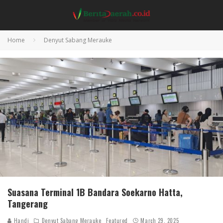
Home
Denyut Sabang Merauke
Suasana Terminal 1B Bandara Soekarno Hatta,
Tangerang
Handi
Denyut Sabang Merauke
Featured
March 29, 2025