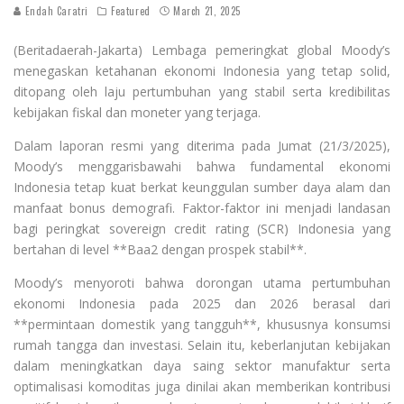
Endah Caratri
Featured
March 21, 2025
(Beritadaerah-Jakarta) Lembaga pemeringkat global Moody’s
menegaskan ketahanan ekonomi Indonesia yang tetap solid,
ditopang oleh laju pertumbuhan yang stabil serta kredibilitas
kebijakan fiskal dan moneter yang terjaga.
Dalam laporan resmi yang diterima pada Jumat (21/3/2025),
Moody’s menggarisbawahi bahwa fundamental ekonomi
Indonesia tetap kuat berkat keunggulan sumber daya alam dan
manfaat bonus demografi. Faktor-faktor ini menjadi landasan
bagi peringkat sovereign credit rating (SCR) Indonesia yang
bertahan di level **Baa2 dengan prospek stabil**.
Moody’s menyoroti bahwa dorongan utama pertumbuhan
ekonomi Indonesia pada 2025 dan 2026 berasal dari
**permintaan domestik yang tangguh**, khususnya konsumsi
rumah tangga dan investasi. Selain itu, keberlanjutan kebijakan
dalam meningkatkan daya saing sektor manufaktur serta
optimalisasi komoditas juga dinilai akan memberikan kontribusi