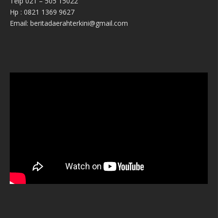
Telp 021 – 505 15022
Hp : 0821 1369 9627
Email: beritadaerahterkini@gmail.com