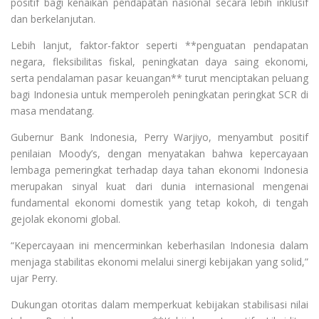
positif bagi kenaikan pendapatan nasional secara lebih inklusif
dan berkelanjutan.
Lebih lanjut, faktor-faktor seperti **penguatan pendapatan
negara, fleksibilitas fiskal, peningkatan daya saing ekonomi,
serta pendalaman pasar keuangan** turut menciptakan peluang
bagi Indonesia untuk memperoleh peningkatan peringkat SCR di
masa mendatang.
Gubernur Bank Indonesia, Perry Warjiyo, menyambut positif
penilaian Moody’s, dengan menyatakan bahwa kepercayaan
lembaga pemeringkat terhadap daya tahan ekonomi Indonesia
merupakan sinyal kuat dari dunia internasional mengenai
fundamental ekonomi domestik yang tetap kokoh, di tengah
gejolak ekonomi global.
“Kepercayaan ini mencerminkan keberhasilan Indonesia dalam
menjaga stabilitas ekonomi melalui sinergi kebijakan yang solid,”
ujar Perry.
Dukungan otoritas dalam memperkuat kebijakan stabilisasi nilai