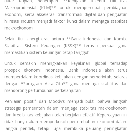
tukar Rupiah, penerapan **Kebijakan Insentif Likuiditas
Makroprudensial (KLM)** untuk mempercepat pembiayaan
ekonomi, serta akselerasi transformasi digital dan penguatan
hilirisasi industri menjadi faktor kunci dalam menjaga stabilitas
makroekonomi.
Selain itu, sinergi erat antara **Bank Indonesia dan Komite
Stabilitas Sistem Keuangan (KSSK)** terus diperkuat guna
memastikan sistem keuangan tetap tangguh.
Untuk semakin meningkatkan keyakinan global terhadap
prospek ekonomi Indonesia, Bank Indonesia akan terus
memperdalam koordinasi kebijakan dengan pemerintah, selaras
dengan **program Asta Cita** guna menjaga stabilitas dan
mendorong pertumbuhan berkelanjutan.
Penilaian positif dari Moody’s menjadi bukti bahwa langkah
strategis pemerintah dalam menjaga stabilitas makroekonomi
dan kredibilitas kebijakan telah berjalan efektif. Kepercayaan ini
tidak hanya akan memperkokoh pertumbuhan ekonomi dalam
jangka pendek, tetapi juga membuka peluang peningkatan