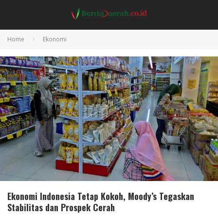
Home
Ekonomi
Ekonomi Indonesia Tetap Kokoh, Moody’s Tegaskan
Stabilitas dan Prospek Cerah