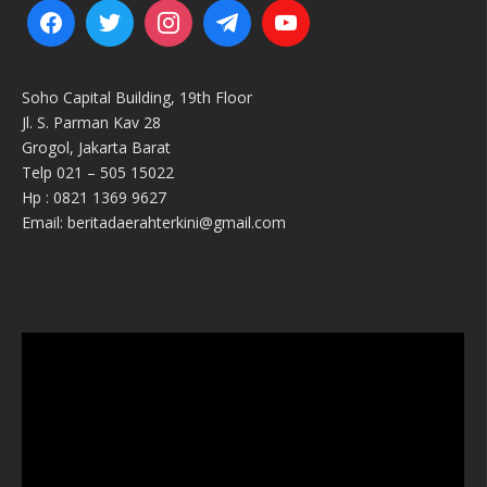
Soho Capital Building, 19th Floor
Jl. S. Parman Kav 28
Grogol, Jakarta Barat
Telp 021 – 505 15022
Hp : 0821 1369 9627
Email: beritadaerahterkini@gmail.com